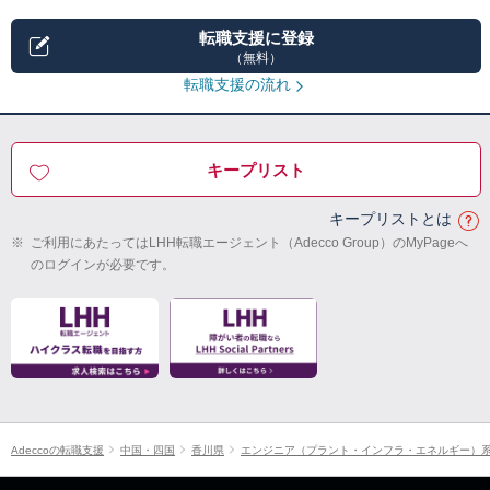
転職支援に登録
（無料）
転職支援の流れ
キープリスト
キープリストとは
※
ご利用にあたってはLHH転職エージェント（Adecco Group）のMyPageへ
のログインが必要です。
Adeccoの転職支援
中国・四国
香川県
エンジニア（プラント・インフラ・エネルギー）