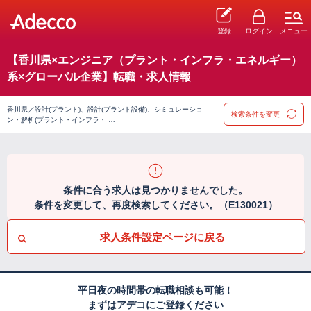
登録
ログイン
メニュー
【香川県×エンジニア（プラント・インフラ・エネルギー）
系×グローバル企業】転職・求人情報
香川県／設計(プラント)、設計(プラント設備)、シミュレーショ
検索条件を変更
ン・解析(プラント・インフラ・ …
条件に合う求人は見つかりませんでした。
条件を変更して、再度検索してください。（E130021）
求人条件設定ページに戻る
平日夜の時間帯の転職相談も可能！
まずはアデコにご登録ください