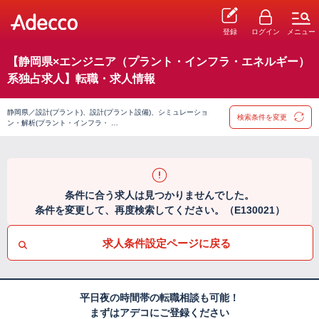
登録
ログイン
メニュー
【静岡県×エンジニア（プラント・インフラ・エネルギー）
系独占求人】転職・求人情報
静岡県／設計(プラント)、設計(プラント設備)、シミュレーショ
検索条件を変更
ン・解析(プラント・インフラ・ …
条件に合う求人は見つかりませんでした。
条件を変更して、再度検索してください。（E130021）
求人条件設定ページに戻る
平日夜の時間帯の転職相談も可能！
まずはアデコにご登録ください