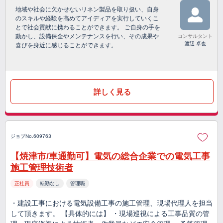
地域や社会に欠かせないリネン製品を取り扱い、自身
のスキルや経験を高めてアイディアを実行していくこ
とで社会貢献に携わることができます。 ご自身の手を
動かし、設備保全やメンテナンスを行い、その成果や
コンサルタント
渡辺 卓也
喜びを身近に感じることができます。
詳しく見る
ジョブNo.609763
【焼津市/車通勤可】電気の総合企業での電気工事
施工管理技術者
正社員
転勤なし
管理職
・建設工事における電気設備工事の施工管理、現場代理人を担当
して頂きます。 【具体的には】 ・現場巡視による工事品質の管