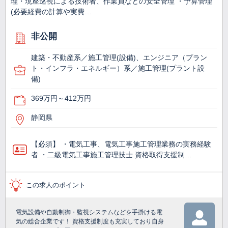
理・現座巡視による技術者、作業員などの安全管理 ・予算管理
(必要経費の計算や実費…
非公開
建築・不動産系／施工管理(設備)、エンジニア（プラン
ト・インフラ・エネルギー）系／施工管理(プラント設
備)
369万円～412万円
静岡県
【必須】 ・電気工事、電気工事施工管理業務の実務経験
者 ・二級電気工事施工管理技士 資格取得支援制…
この求人のポイント
電気設備や自動制御・監視システムなどを手掛ける電
気の総合企業です！ 資格支援制度も充実しており自身