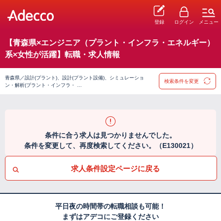
登録
ログイン
メニュー
【青森県×エンジニア（プラント・インフラ・エネルギー）
系×女性が活躍】転職・求人情報
青森県／設計(プラント)、設計(プラント設備)、シミュレーショ
検索条件を変更
ン・解析(プラント・インフラ・ …
条件に合う求人は見つかりませんでした。
条件を変更して、再度検索してください。（E130021）
求人条件設定ページに戻る
平日夜の時間帯の転職相談も可能！
まずはアデコにご登録ください