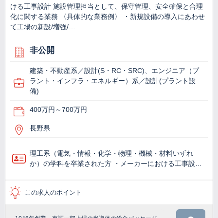
ける工事設計 施設管理担当として、保守管理、安全確保と合理
化に関する業務 〈具体的な業務例〉 ・新規設備の導入にあわせ
て工場の新設/増強/…
非公開
建築・不動産系／設計(S・RC・SRC)、エンジニア（プ
ラント・インフラ・エネルギー）系／設計(プラント設
備)
400万円～700万円
長野県
理工系（電気・情報・化学・物理・機械・材料いずれ
か）の学科を卒業された方 ・メーカーにおける工事設…
この求人のポイント