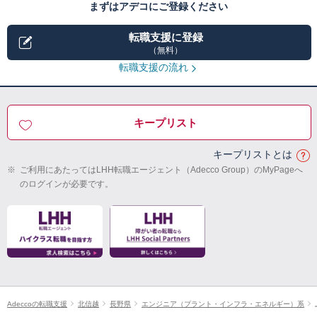
まずはアデコにご登録ください
転職支援に登録
（無料）
転職支援の流れ
キープリスト
キープリストとは
※
ご利用にあたってはLHH転職エージェント（Adecco Group）のMyPageへ
のログインが必要です。
Adeccoの転職支援
北信越
長野県
エンジニア（プラント・インフラ・エネルギー）系