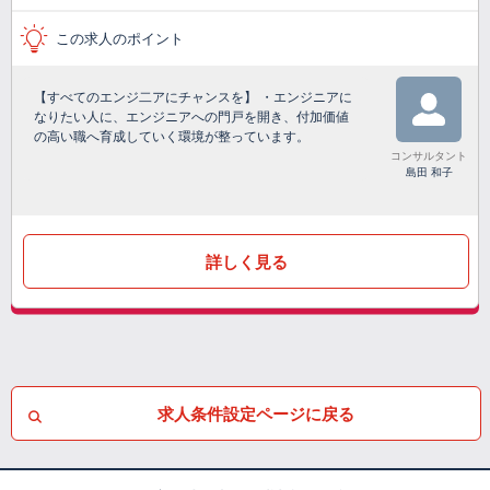
この求人のポイント
【すべてのエンジ二アにチャンスを】 ・エンジニアに
なりたい人に、エンジニアへの門戸を開き、付加価値
の高い職へ育成していく環境が整っています。
コンサルタント
島田 和子
詳しく見る
求人条件設定ページに戻る