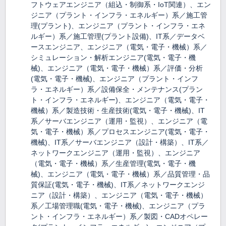
フトウェアエンジニア（組込・制御系・IoT関連）、エン
ジニア（プラント・インフラ・エネルギー）系／施工管
理(プラント)、エンジニア（プラント・インフラ・エネ
ルギー）系／施工管理(プラント設備)、IT系／データベ
ースエンジニア、エンジニア（電気・電子・機械）系／
シミュレーション・解析エンジニア(電気・電子・機
械)、エンジニア（電気・電子・機械）系／評価・分析
(電気・電子・機械)、エンジニア（プラント・インフ
ラ・エネルギー）系／設備保全・メンテナンス(プラン
ト・インフラ・エネルギー)、エンジニア（電気・電子・
機械）系／製造技術・生産技術(電気・電子・機械)、IT
系／サーバエンジニア（運用・監視）、エンジニア（電
気・電子・機械）系／プロセスエンジニア(電気・電子・
機械)、IT系／サーバエンジニア（設計・構築）、IT系／
ネットワークエンジニア（運用・監視）、エンジニア
（電気・電子・機械）系／生産管理(電気・電子・機
械)、エンジニア（電気・電子・機械）系／品質管理・品
質保証(電気・電子・機械)、IT系／ネットワークエンジ
ニア（設計・構築）、エンジニア（電気・電子・機械）
系／工場管理職(電気・電子・機械)、エンジニア（プラ
ント・インフラ・エネルギー）系／製図・CADオペレー