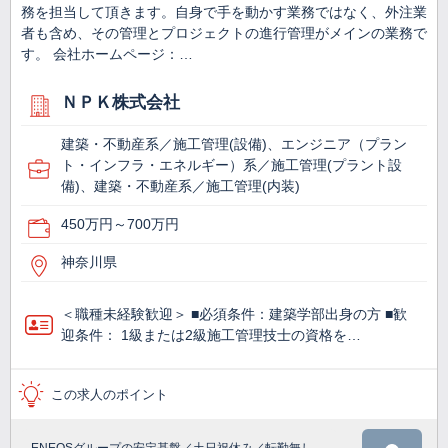
務を担当して頂きます。自身で手を動かす業務ではなく、外注業
者も含め、その管理とプロジェクトの進行管理がメインの業務で
す。 会社ホームページ：…
ＮＰＫ株式会社
建築・不動産系／施工管理(設備)、エンジニア（プラン
ト・インフラ・エネルギー）系／施工管理(プラント設
備)、建築・不動産系／施工管理(内装)
450万円～700万円
神奈川県
＜職種未経験歓迎＞ ■必須条件：建築学部出身の方 ■歓
迎条件： 1級または2級施工管理技士の資格を…
この求人のポイント