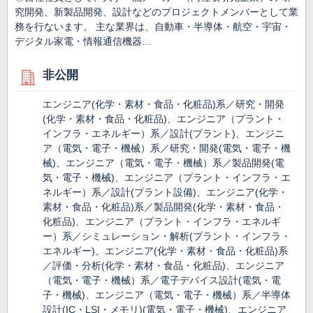
究開発、新製品開発、設計などのプロジェクトメンバーとして業
務を行ないます。 主な業界は、自動車・半導体・航空・宇宙・
デジタル家電・情報通信機器…
非公開
エンジニア(化学・素材・食品・化粧品)系／研究・開発
(化学・素材・食品・化粧品)、エンジニア（プラント・
インフラ・エネルギー）系／設計(プラント)、エンジニ
ア（電気・電子・機械）系／研究・開発(電気・電子・機
械)、エンジニア（電気・電子・機械）系／製品開発(電
気・電子・機械)、エンジニア（プラント・インフラ・エ
ネルギー）系／設計(プラント設備)、エンジニア(化学・
素材・食品・化粧品)系／製品開発(化学・素材・食品・
化粧品)、エンジニア（プラント・インフラ・エネルギ
ー）系／シミュレーション・解析(プラント・インフラ・
エネルギー)、エンジニア(化学・素材・食品・化粧品)系
／評価・分析(化学・素材・食品・化粧品)、エンジニア
（電気・電子・機械）系／電子デバイス設計(電気・電
子・機械)、エンジニア（電気・電子・機械）系／半導体
設計(IC・LSI・メモリ)(電気・電子・機械)、エンジニア