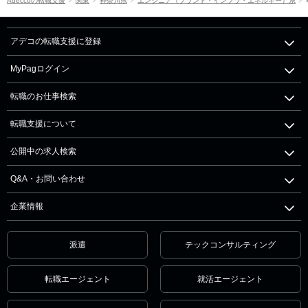
Adeccoの転職支援
関東
神奈川県
エンジニア（プラント・インフラ・エネルギー）系
アデコの転職支援に登録
MyPagログイン
転職のお仕事検索
転職支援について
公開中の求人検索
Q&A・お問い合わせ
企業情報
派遣
テックコンサルティング
転職エージェント
就活エージェント