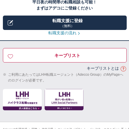
平日夜の時間帯の転職相談も可能！
まずはアデコにご登録ください
転職支援に登録
（無料）
転職支援の流れ
キープリスト
キープリストとは
※
ご利用にあたってはLHH転職エージェント（Adecco Group）のMyPageへ
のログインが必要です。