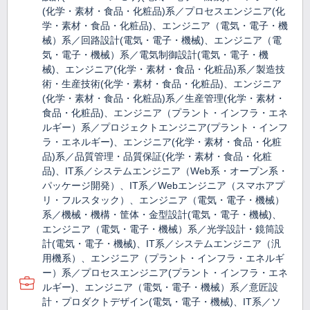
(化学・素材・食品・化粧品)系／プロセスエンジニア(化
学・素材・食品・化粧品)、エンジニア（電気・電子・機
械）系／回路設計(電気・電子・機械)、エンジニア（電
気・電子・機械）系／電気制御設計(電気・電子・機
械)、エンジニア(化学・素材・食品・化粧品)系／製造技
術・生産技術(化学・素材・食品・化粧品)、エンジニア
(化学・素材・食品・化粧品)系／生産管理(化学・素材・
食品・化粧品)、エンジニア（プラント・インフラ・エネ
ルギー）系／プロジェクトエンジニア(プラント・インフ
ラ・エネルギー)、エンジニア(化学・素材・食品・化粧
品)系／品質管理・品質保証(化学・素材・食品・化粧
品)、IT系／システムエンジニア（Web系・オープン系・
パッケージ開発）、IT系／Webエンジニア（スマホアプ
リ・フルスタック）、エンジニア（電気・電子・機械）
系／機械・機構・筐体・金型設計(電気・電子・機械)、
エンジニア（電気・電子・機械）系／光学設計・鏡筒設
計(電気・電子・機械)、IT系／システムエンジニア（汎
用機系）、エンジニア（プラント・インフラ・エネルギ
ー）系／プロセスエンジニア(プラント・インフラ・エネ
ルギー)、エンジニア（電気・電子・機械）系／意匠設
計・プロダクトデザイン(電気・電子・機械)、IT系／ソ