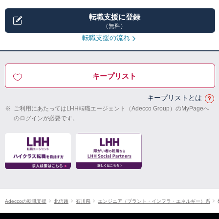
転職支援に登録
（無料）
転職支援の流れ
キープリスト
キープリストとは
※
ご利用にあたってはLHH転職エージェント（Adecco Group）のMyPageへ
のログインが必要です。
Adeccoの転職支援
北信越
石川県
エンジニア（プラント・インフラ・エネルギー）系