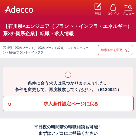
登録
ログイン
メニュー
【石川県×エンジニア（プラント・インフラ・エネルギー）
系×外資系企業】転職・求人情報
石川県／設計(プラント)、設計(プラント設備)、シミュレーショ
検索条件を変更
ン・解析(プラント・インフラ・ …
条件に合う求人は見つかりませんでした。
条件を変更して、再度検索してください。（E130021）
求人条件設定ページに戻る
平日夜の時間帯の転職相談も可能！
まずはアデコにご登録ください