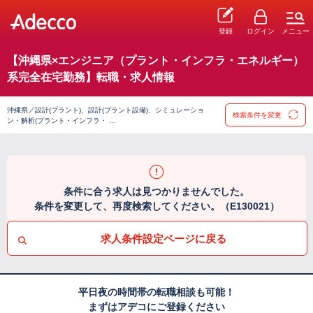
登録
ログイン
メニュー
【沖縄県×エンジニア（プラント・インフラ・エネルギー）
系完全在宅勤務】転職・求人情報
沖縄県／設計(プラント)、設計(プラント設備)、シミュレーショ
検索条件を変更
ン・解析(プラント・インフラ・ …
条件に合う求人は見つかりませんでした。
条件を変更して、再度検索してください。（E130021）
求人条件設定ページに戻る
平日夜の時間帯の転職相談も可能！
まずはアデコにご登録ください