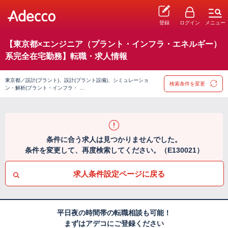
登録
ログイン
メニュー
【東京都×エンジニア（プラント・インフラ・エネルギー）
系完全在宅勤務】転職・求人情報
東京都／設計(プラント)、設計(プラント設備)、シミュレーショ
検索条件を変更
ン・解析(プラント・インフラ・ …
条件に合う求人は見つかりませんでした。
条件を変更して、再度検索してください。（E130021）
求人条件設定ページに戻る
平日夜の時間帯の転職相談も可能！
まずはアデコにご登録ください