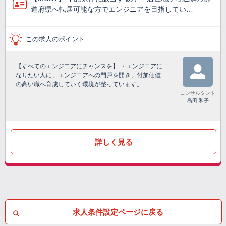
道府県へ転居可能な方でエンジニアを目指してい…
この求人のポイント
【すべてのエンジ二アにチャンスを】 ・エンジニアに
なりたい人に、エンジニアへの門戸を開き、付加価値
の高い職へ育成していく環境が整っています。
コンサルタント
島田 和子
詳しく見る
求人条件設定ページに戻る