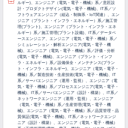
ルギー)、エンジニア（電気・電子・機械）系／意匠設
計・プロダクトデザイン(電気・電子・機械)、IT系／ソ
フトウェアエンジニア（組込・制御系・IoT関連）、エン
ジニア（プラント・インフラ・エネルギー）系／施工管
理(プラント)、エンジニア（プラント・インフラ・エネ
ルギー）系／施工管理(プラント設備)、IT系／データベ
ースエンジニア、エンジニア（電気・電子・機械）系／
シミュレーション・解析エンジニア(電気・電子・機
械)、エンジニア（電気・電子・機械）系／評価・分析
(電気・電子・機械)、エンジニア（プラント・インフ
ラ・エネルギー）系／設備保全・メンテナンス(プラン
ト・インフラ・エネルギー)、エンジニア（電気・電子・
機械）系／製造技術・生産技術(電気・電子・機械)、IT
系／サーバエンジニア（運用・監視）、エンジニア（電
気・電子・機械）系／プロセスエンジニア(電気・電子・
機械)、IT系／サーバエンジニア（設計・構築）、IT系／
ネットワークエンジニア（運用・監視）、エンジニア
（電気・電子・機械）系／生産管理(電気・電子・機
械)、エンジニア（電気・電子・機械）系／品質管理・品
質保証(電気・電子・機械)、IT系／ネットワークエンジ
ニア（設計・構築）、エンジニア（電気・電子・機械）