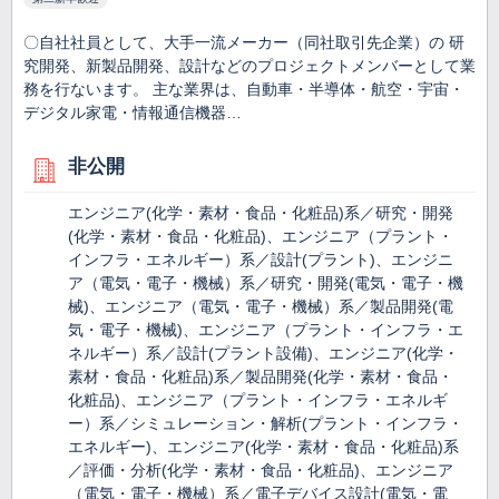
〇自社社員として、大手一流メーカー（同社取引先企業）の 研
究開発、新製品開発、設計などのプロジェクトメンバーとして業
務を行ないます。 主な業界は、自動車・半導体・航空・宇宙・
デジタル家電・情報通信機器…
非公開
エンジニア(化学・素材・食品・化粧品)系／研究・開発
(化学・素材・食品・化粧品)、エンジニア（プラント・
インフラ・エネルギー）系／設計(プラント)、エンジニ
ア（電気・電子・機械）系／研究・開発(電気・電子・機
械)、エンジニア（電気・電子・機械）系／製品開発(電
気・電子・機械)、エンジニア（プラント・インフラ・エ
ネルギー）系／設計(プラント設備)、エンジニア(化学・
素材・食品・化粧品)系／製品開発(化学・素材・食品・
化粧品)、エンジニア（プラント・インフラ・エネルギ
ー）系／シミュレーション・解析(プラント・インフラ・
エネルギー)、エンジニア(化学・素材・食品・化粧品)系
／評価・分析(化学・素材・食品・化粧品)、エンジニア
（電気・電子・機械）系／電子デバイス設計(電気・電