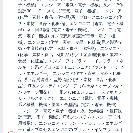
子・機械)、エンジニア（電気・電子・機械）系／半導体
設計(IC・LSI・メモリ)(電気・電子・機械)、エンジニア
(化学・素材・食品・化粧品)系／プロセスエンジニア(化
学・素材・食品・化粧品)、エンジニア（電気・電子・機
械）系／回路設計(電気・電子・機械)、エンジニア（電
気・電子・機械）系／電気制御設計(電気・電子・機
械)、エンジニア(化学・素材・食品・化粧品)系／製造技
術・生産技術(化学・素材・食品・化粧品)、エンジニア
(化学・素材・食品・化粧品)系／生産管理(化学・素材・
食品・化粧品)、エンジニア（プラント・インフラ・エネ
ルギー）系／プロジェクトエンジニア(プラント・インフ
ラ・エネルギー)、エンジニア(化学・素材・食品・化粧
品)系／品質管理・品質保証(化学・素材・食品・化粧
品)、IT系／システムエンジニア（Web系・オープン系・
パッケージ開発）、IT系／Webエンジニア（スマホアプ
リ・フルスタック）、エンジニア（電気・電子・機械）
系／機械・機構・筐体・金型設計(電気・電子・機械)、
エンジニア（電気・電子・機械）系／光学設計・鏡筒設
計(電気・電子・機械)、IT系／システムエンジニア（汎
用機系）、エンジニア（プラント・インフラ・エネルギ
ー）系／プロセスエンジニア(プラント・インフラ・エネ