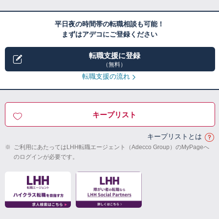
平日夜の時間帯の転職相談も可能！
まずはアデコにご登録ください
転職支援に登録
（無料）
転職支援の流れ
キープリスト
キープリストとは
※
ご利用にあたってはLHH転職エージェント（Adecco Group）のMyPageへ
のログインが必要です。