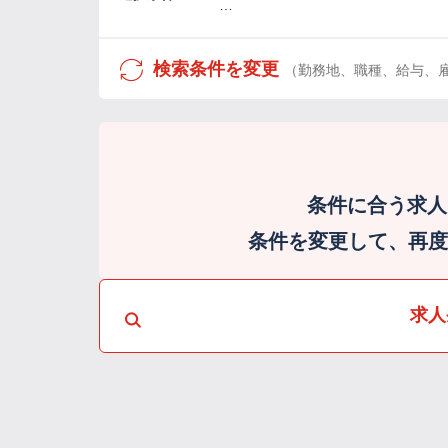
…
検索条件を変更
（勤務地、職種、給与、
条件に合う求人
条件を変更して、再度検
求人