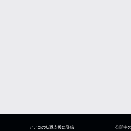
アデコの転職支援に登録
公開中