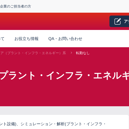
企業のご担当者の方
ア
いて
お役立ち情報
QA・お問い合わせ
ニア（プラント・インフラ・エネルギー）系
転勤なし
（プラント・インフラ・エネルギ
ラント設備)、シミュレーション・解析(プラント・インフラ・