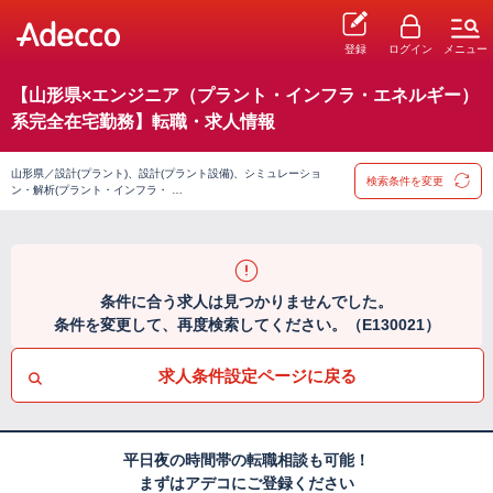
登録
ログイン
メニュー
【山形県×エンジニア（プラント・インフラ・エネルギー）
系完全在宅勤務】転職・求人情報
山形県／設計(プラント)、設計(プラント設備)、シミュレーショ
検索条件を変更
ン・解析(プラント・インフラ・ …
条件に合う求人は見つかりませんでした。
条件を変更して、再度検索してください。（E130021）
求人条件設定ページに戻る
平日夜の時間帯の転職相談も可能！
まずはアデコにご登録ください