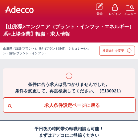
登録
ログイン
メニュー
【山形県×エンジニア（プラント・インフラ・エネルギー）
系×上場企業】転職・求人情報
山形県／設計(プラント)、設計(プラント設備)、シミュレーショ
検索条件を変更
ン・解析(プラント・インフラ・ …
条件に合う求人は見つかりませんでした。
条件を変更して、再度検索してください。（E130021）
求人条件設定ページに戻る
平日夜の時間帯の転職相談も可能！
まずはアデコにご登録ください