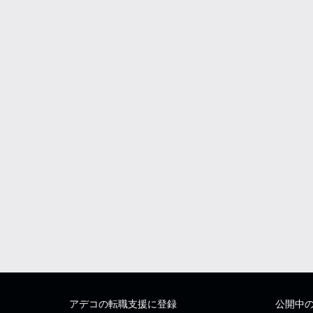
アデコの転職支援に登録
公開中