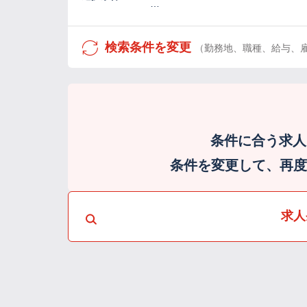
…
検索条件を変更
（勤務地、職種、給与、
条件に合う求人
条件を変更して、再度検
求人