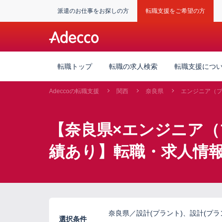
派遣のお仕事をお探しの方
転職支援をご希望の方
転職トップ
転職の求人検索
転職支援につ
Adeccoの転職支援
関西
奈良県
エンジニア（
【奈良県×エンジニア
績あり】転職・求人情
奈良県／設計(プラント)、設計(プ
選択条件