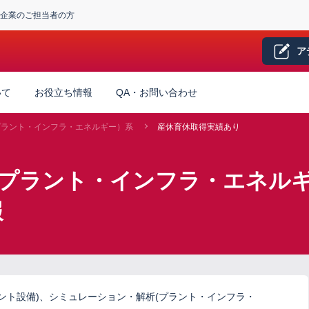
企業のご担当者の方
ア
いて
お役立ち情報
QA・お問い合わせ
プラント・インフラ・エネルギー）系
産休育休取得実績あり
（プラント・インフラ・エネルギ
報
ラント設備)、シミュレーション・解析(プラント・インフラ・