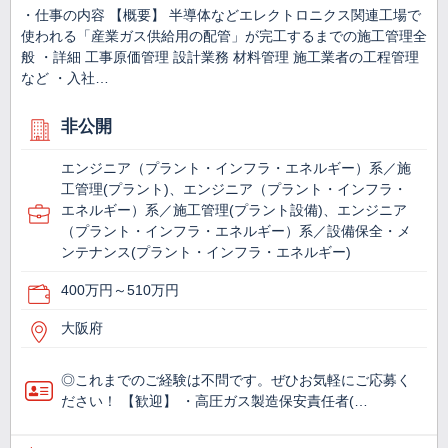
・仕事の内容 【概要】 半導体などエレクトロニクス関連工場で
使われる「産業ガス供給用の配管」が完工するまでの施工管理全
般 ・詳細 工事原価管理 設計業務 材料管理 施工業者の工程管理
など ・入社…
非公開
エンジニア（プラント・インフラ・エネルギー）系／施
工管理(プラント)、エンジニア（プラント・インフラ・
エネルギー）系／施工管理(プラント設備)、エンジニア
（プラント・インフラ・エネルギー）系／設備保全・メ
ンテナンス(プラント・インフラ・エネルギー)
400万円～510万円
大阪府
◎これまでのご経験は不問です。ぜひお気軽にご応募く
ださい！ 【歓迎】 ・高圧ガス製造保安責任者(…