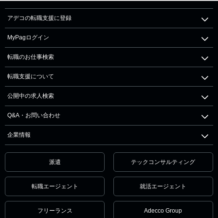
アデコの転職支援に登録
MyPagログイン
転職のお仕事検索
転職支援について
公開中の求人検索
Q&A・お問い合わせ
企業情報
派遣
テックコンサルティング
転職エージェント
就活エージェント
フリーランス
Adecco Group