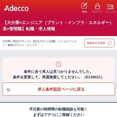
登録
ログイン
メニュー
【大分県×エンジニア（プラント・インフラ・エネルギー）
系×管理職】転職・求人情報
大分県／設計(プラント)、設計(プラント設備)、シミュレーショ
検索条件を変更
ン・解析(プラント・インフラ・ …
条件に合う求人は見つかりませんでした。
条件を変更して、再度検索してください。（E130021）
求人条件設定ページに戻る
平日夜の時間帯の転職相談も可能！
まずはアデコにご登録ください