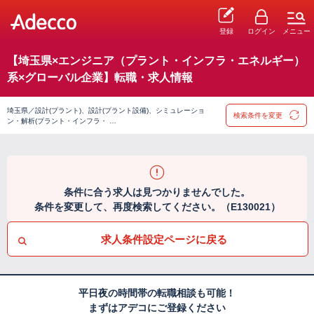
登録
ログイン
メニュー
【埼玉県×エンジニア（プラント・インフラ・エネルギー）
系×グローバル企業】転職・求人情報
埼玉県／設計(プラント)、設計(プラント設備)、シミュレーショ
検索条件を変更
ン・解析(プラント・インフラ・ …
条件に合う求人は見つかりませんでした。
条件を変更して、再度検索してください。（E130021）
求人条件設定ページに戻る
平日夜の時間帯の転職相談も可能！
まずはアデコにご登録ください