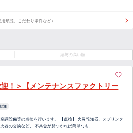
雇用形態、こだわり条件など）
給与の高い順
歓迎！＞【メンテナンスファクトリー
歓迎
空調設備等の点検を行います。 【点検】 火災報知器、スプリンク
火器の交換など、 不具合が⾒つかれば簡単なも…