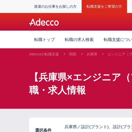
派遣のお仕事をお探しの方
転職支援をご希望の方
転職トップ
転職の求人検索
転職支援につ
Adeccoの転職支援
関西
兵庫県
エンジニア（
【兵庫県×エンジニア
職・求人情報
兵庫県／設計(プラント)、設計(プ
選択条件