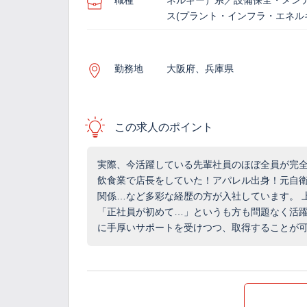
職種
ネルギー）系／設備保全・メン
ス(プラント・インフラ・エネル
勤務地
大阪府、兵庫県
この求人のポイント
実際、今活躍している先輩社員のほぼ全員が完
飲食業で店長をしていた！アパレル出身！元自衛
関係…など多彩な経歴の方が入社しています。 
「正社員が初めて…」というも方も問題なく活躍
に手厚いサポートを受けつつ、取得することが