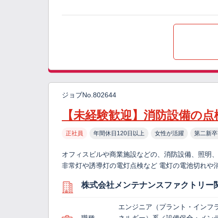
ジョブNo.802644
【未経験歓迎】消防設備の点
正社員
年間休日120日以上
女性が活躍
第二新卒
オフィスビルや商業施設などの、消防設備、照明、
非常灯や誘導灯の電灯点検など 電灯の電池切れや
株式会社メンテナンスファクトリー
エンジニア（プラント・インフ