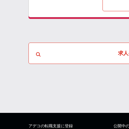
求人
アデコの転職支援に登録
公開中