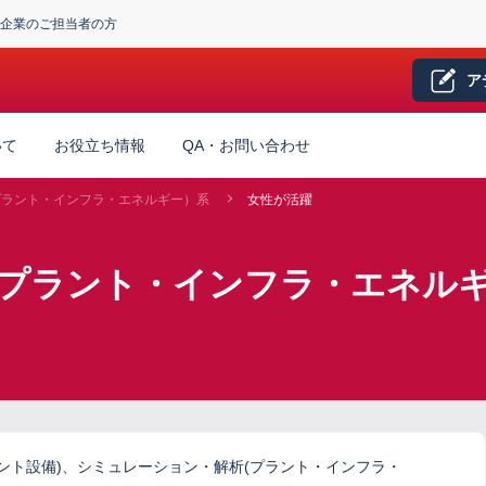
企業のご担当者の方
ア
いて
お役立ち情報
QA・お問い合わせ
プラント・インフラ・エネルギー）系
女性が活躍
（プラント・インフラ・エネルギ
ラント設備)、シミュレーション・解析(プラント・インフラ・