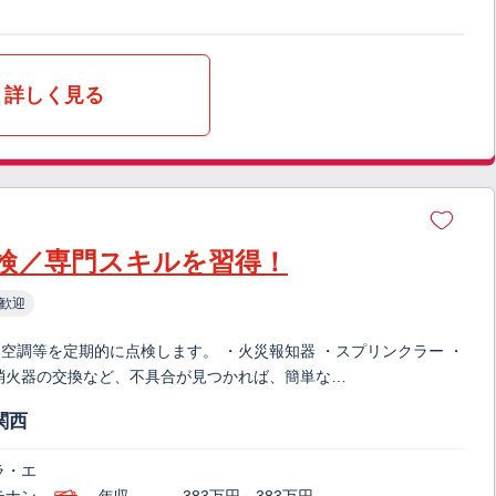
詳しく見る
検／専門スキルを習得！
歓迎
空調等を定期的に点検します。 ・火災報知器 ・スプリンクラー ・
消火器の交換など、不具合が⾒つかれば、簡単な…
関西
ラ・エ