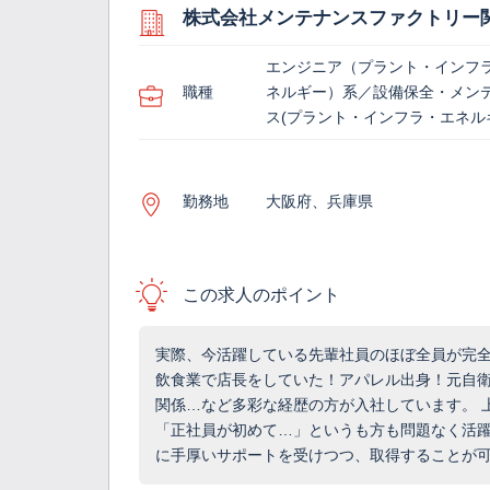
株式会社メンテナンスファクトリー
エンジニア（プラント・インフ
職種
ネルギー）系／設備保全・メン
ス(プラント・インフラ・エネル
勤務地
大阪府、兵庫県
この求人のポイント
実際、今活躍している先輩社員のほぼ全員が完
飲食業で店長をしていた！アパレル出身！元自衛
関係…など多彩な経歴の方が入社しています。 
「正社員が初めて…」というも方も問題なく活躍
に手厚いサポートを受けつつ、取得することが