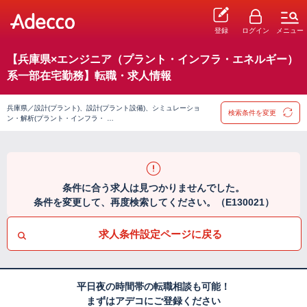
登録
ログイン
メニュー
【兵庫県×エンジニア（プラント・インフラ・エネルギー）
系一部在宅勤務】転職・求人情報
兵庫県／設計(プラント)、設計(プラント設備)、シミュレーショ
検索条件を変更
ン・解析(プラント・インフラ・ …
条件に合う求人は見つかりませんでした。
条件を変更して、再度検索してください。（E130021）
求人条件設定ページに戻る
平日夜の時間帯の転職相談も可能！
まずはアデコにご登録ください