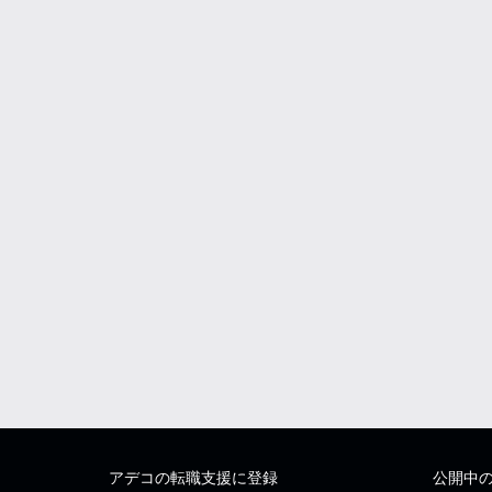
アデコの転職支援に登録
公開中