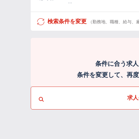
…
検索条件を変更
（勤務地、職種、給与、
条件に合う求人
条件を変更して、再度検
求人