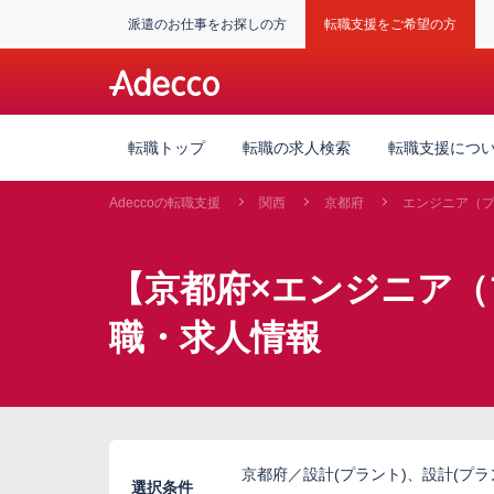
派遣のお仕事をお探しの方
転職支援をご希望の方
転職トップ
転職の求人検索
転職支援につ
Adeccoの転職支援
関西
京都府
エンジニア（
【京都府×エンジニア
職・求人情報
京都府／設計(プラント)、設計(プ
選択条件