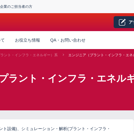
企業のご担当者の方
ア
いて
お役立ち情報
QA・お問い合わせ
プラント・インフラ・エネルギー）系
エンジニア（プラント・インフラ・エネ
（プラント・インフラ・エネル
ラント設備)、シミュレーション・解析(プラント・インフラ・