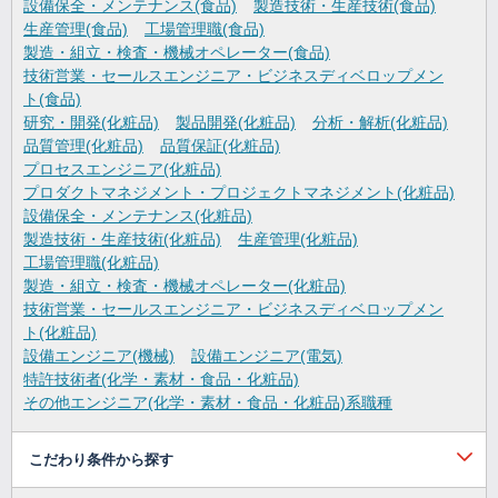
設備保全・メンテナンス(食品)
製造技術・生産技術(食品)
生産管理(食品)
工場管理職(食品)
製造・組立・検査・機械オペレーター(食品)
技術営業・セールスエンジニア・ビジネスディベロップメン
ト(食品)
研究・開発(化粧品)
製品開発(化粧品)
分析・解析(化粧品)
品質管理(化粧品)
品質保証(化粧品)
プロセスエンジニア(化粧品)
プロダクトマネジメント・プロジェクトマネジメント(化粧品)
設備保全・メンテナンス(化粧品)
製造技術・生産技術(化粧品)
生産管理(化粧品)
工場管理職(化粧品)
製造・組立・検査・機械オペレーター(化粧品)
技術営業・セールスエンジニア・ビジネスディベロップメン
ト(化粧品)
設備エンジニア(機械)
設備エンジニア(電気)
特許技術者(化学・素材・食品・化粧品)
その他エンジニア(化学・素材・食品・化粧品)系職種
こだわり条件から探す