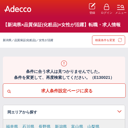
登録
ログイン
メニュー
【新潟県×品質保証(化粧品)×女性が活躍】転職・求人情報
新潟県／品質保証(化粧品)／女性が活躍
検索条件を変更
条件に合う求人は見つかりませんでした。
条件を変更して、再度検索してください。（E130021）
求人条件設定ページに戻る
同エリアから探す
福井県
石川県
長野県
新潟県
富山県
山梨県