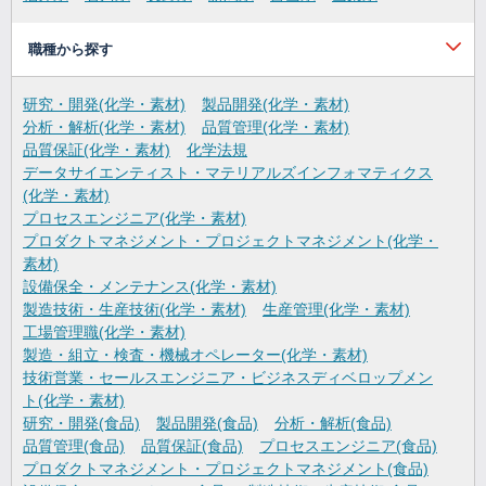
職種から探す
研究・開発(化学・素材)
製品開発(化学・素材)
分析・解析(化学・素材)
品質管理(化学・素材)
品質保証(化学・素材)
化学法規
データサイエンティスト・マテリアルズインフォマティクス
(化学・素材)
プロセスエンジニア(化学・素材)
プロダクトマネジメント・プロジェクトマネジメント(化学・
素材)
設備保全・メンテナンス(化学・素材)
製造技術・生産技術(化学・素材)
生産管理(化学・素材)
工場管理職(化学・素材)
製造・組立・検査・機械オペレーター(化学・素材)
技術営業・セールスエンジニア・ビジネスディベロップメン
ト(化学・素材)
研究・開発(食品)
製品開発(食品)
分析・解析(食品)
品質管理(食品)
品質保証(食品)
プロセスエンジニア(食品)
プロダクトマネジメント・プロジェクトマネジメント(食品)