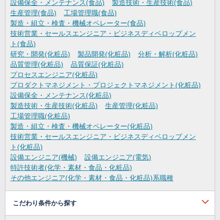
設備保全・メンテナンス(食品)
製造技術・生産技術(食品)
生産管理(食品)
工場管理職(食品)
製造・組立・検査・機械オペレーター(食品)
技術営業・セールスエンジニア・ビジネスディベロップメン
ト(食品)
研究・開発(化粧品)
製品開発(化粧品)
分析・解析(化粧品)
品質管理(化粧品)
品質保証(化粧品)
プロセスエンジニア(化粧品)
プロダクトマネジメント・プロジェクトマネジメント(化粧品)
設備保全・メンテナンス(化粧品)
製造技術・生産技術(化粧品)
生産管理(化粧品)
工場管理職(化粧品)
製造・組立・検査・機械オペレーター(化粧品)
技術営業・セールスエンジニア・ビジネスディベロップメン
ト(化粧品)
設備エンジニア(機械)
設備エンジニア(電気)
特許技術者(化学・素材・食品・化粧品)
その他エンジニア(化学・素材・食品・化粧品)系職種
こだわり条件から探す