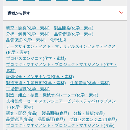
職種から探す
研究・開発(化学・素材)
製品開発(化学・素材)
分析・解析(化学・素材)
品質管理(化学・素材)
品質保証(化学・素材)
化学法規
データサイエンティスト・マテリアルズインフォマティクス
(化学・素材)
プロセスエンジニア(化学・素材)
プロダクトマネジメント・プロジェクトマネジメント(化学・
素材)
設備保全・メンテナンス(化学・素材)
製造技術・生産技術(化学・素材)
生産管理(化学・素材)
工場管理職(化学・素材)
製造・組立・検査・機械オペレーター(化学・素材)
技術営業・セールスエンジニア・ビジネスディベロップメン
ト(化学・素材)
研究・開発(食品)
製品開発(食品)
分析・解析(食品)
品質管理(食品)
品質保証(食品)
プロセスエンジニア(食品)
プロダクトマネジメント・プロジェクトマネジメント(食品)