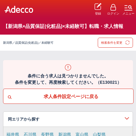
登録
ログイン
メニュー
【新潟県×品質保証(化粧品)×未経験可】転職・求人情報
新潟県／品質保証(化粧品)／未経験可
検索条件を変更
条件に合う求人は見つかりませんでした。
条件を変更して、再度検索してください。（E130021）
求人条件設定ページに戻る
同エリアから探す
福井県
石川県
長野県
新潟県
富山県
山梨県