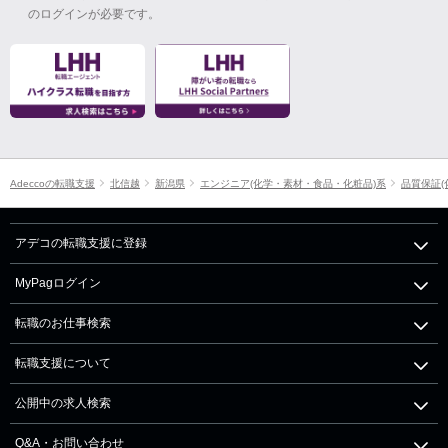
のログインが必要です。
Adeccoの転職支援
北信越
新潟県
エンジニア(化学・素材・食品・化粧品)系
品質保証(
アデコの転職支援に登録
MyPagログイン
転職のお仕事検索
転職支援について
公開中の求人検索
Q&A・お問い合わせ