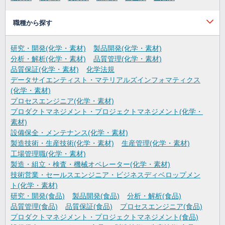
職種から探す
研究・開発(化学・素材)
製品開発(化学・素材)
分析・解析(化学・素材)
品質管理(化学・素材)
品質保証(化学・素材)
化学法規
データサイエンティスト・マテリアルズインフォマティクス
(化学・素材)
プロセスエンジニア(化学・素材)
プロダクトマネジメント・プロジェクトマネジメント(化学・
素材)
設備保全・メンテナンス(化学・素材)
製造技術・生産技術(化学・素材)
生産管理(化学・素材)
工場管理職(化学・素材)
製造・組立・検査・機械オペレーター(化学・素材)
技術営業・セールスエンジニア・ビジネスディベロップメン
ト(化学・素材)
研究・開発(食品)
製品開発(食品)
分析・解析(食品)
品質管理(食品)
品質保証(食品)
プロセスエンジニア(食品)
プロダクトマネジメント・プロジェクトマネジメント(食品)