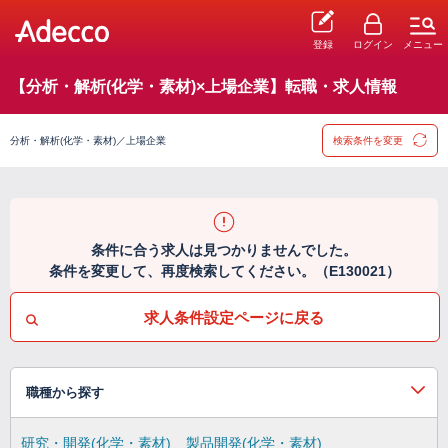
登録
ログイン
メニュー
【分析・解析(化学・素材)×上場企業】転職・求人情報
分析・解析(化学・素材)／上場企業
検索条件を変更
条件に合う求人は見つかりませんでした。
条件を変更して、再度検索してください。（E130021）
求人条件設定ページに戻る
職種から探す
研究・開発(化学・素材)
製品開発(化学・素材)