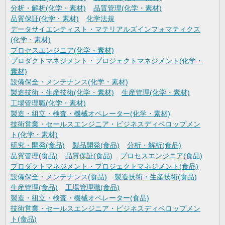
分析・解析(化学・素材)
品質管理(化学・素材)
品質保証(化学・素材)
化学法規
データサイエンティスト・マテリアルズインフォマティクス
(化学・素材)
プロセスエンジニア(化学・素材)
プロダクトマネジメント・プロジェクトマネジメント(化学・
素材)
設備保全・メンテナンス(化学・素材)
製造技術・生産技術(化学・素材)
生産管理(化学・素材)
工場管理職(化学・素材)
製造・組立・検査・機械オペレーター(化学・素材)
技術営業・セールスエンジニア・ビジネスディベロップメン
ト(化学・素材)
研究・開発(食品)
製品開発(食品)
分析・解析(食品)
品質管理(食品)
品質保証(食品)
プロセスエンジニア(食品)
プロダクトマネジメント・プロジェクトマネジメント(食品)
設備保全・メンテナンス(食品)
製造技術・生産技術(食品)
生産管理(食品)
工場管理職(食品)
製造・組立・検査・機械オペレーター(食品)
技術営業・セールスエンジニア・ビジネスディベロップメン
ト(食品)