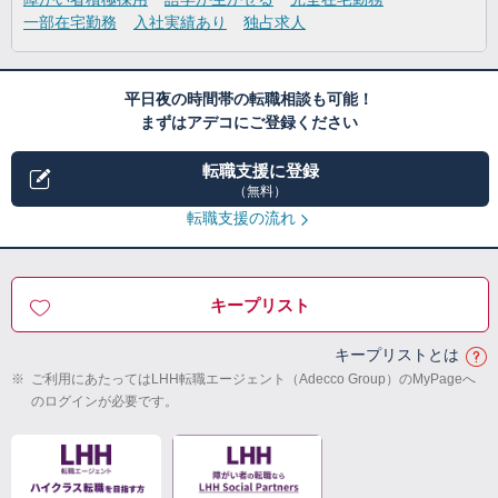
一部在宅勤務
入社実績あり
独占求人
平日夜の時間帯の転職相談も可能！
まずはアデコにご登録ください
転職支援に登録
（無料）
転職支援の流れ
キープリスト
キープリストとは
※
ご利用にあたってはLHH転職エージェント（Adecco Group）のMyPageへ
のログインが必要です。