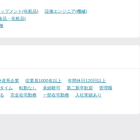
ップメント(化粧品)
設備エンジニア(機械)
食品・化粧品)
種
外資系企業
従業員1000名以上
年間休日120日以上
タイム
転勤なし
未経験可
第二新卒歓迎
管理職
る
完全在宅勤務
一部在宅勤務
入社実績あり