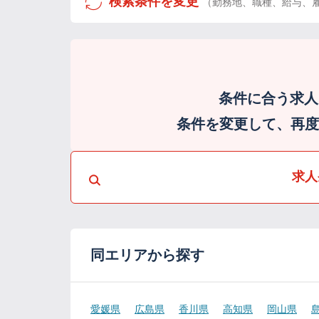
検索条件を変更
（勤務地、職種、給与、
条件に合う求人
条件を変更して、再度検
求人
同エリアから探す
愛媛県
広島県
香川県
高知県
岡山県