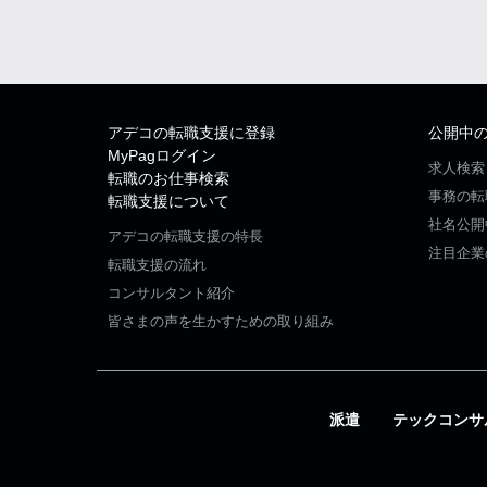
アデコの転職支援に登録
公開中
MyPagログイン
求人検索
転職のお仕事検索
事務の転
転職支援について
社名公開
アデコの転職支援の特長
注目企業
転職支援の流れ
コンサルタント紹介
皆さまの声を生かすための取り組み
派遣
テックコンサ