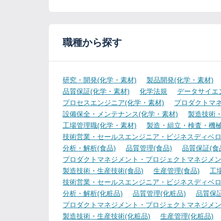
職種から探す
研究・開発(化学・素材)
製品開発(化学・素材)
品質保証(化学・素材)
化学法規
データサイエ
プロセスエンジニア(化学・素材)
プロダクトマネ
設備保全・メンテナンス(化学・素材)
製造技術・
工場管理職(化学・素材)
製造・組立・検査・機械
技術営業・セールスエンジニア・ビジネスディベロ
分析・解析(食品)
品質管理(食品)
品質保証(食
プロダクトマネジメント・プロジェクトマネジメント
製造技術・生産技術(食品)
生産管理(食品)
工
技術営業・セールスエンジニア・ビジネスディベロ
分析・解析(化粧品)
品質管理(化粧品)
品質保証
プロダクトマネジメント・プロジェクトマネジメン
製造技術・生産技術(化粧品)
生産管理(化粧品)