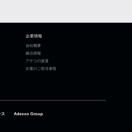
企業情報
会社概要
拠点情報
アデコの派遣
企業のご担当者様
ンス
Adecco Group