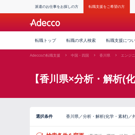
派遣のお仕事をお探しの方
転職支援をご希望の方
転職トップ
転職の求人検索
転職支援につ
Adeccoの転職支援
中国・四国
香川県
エンジニ
【香川県×分析・解析(
選択条件
香川県／分析・解析(化学・素材)／