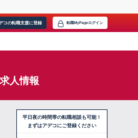
デコの転職支援に
登録
転職MyPage
ログイン
・求人情報
平日夜の時間帯の転職相談も可能！
まずはアデコにご登録ください