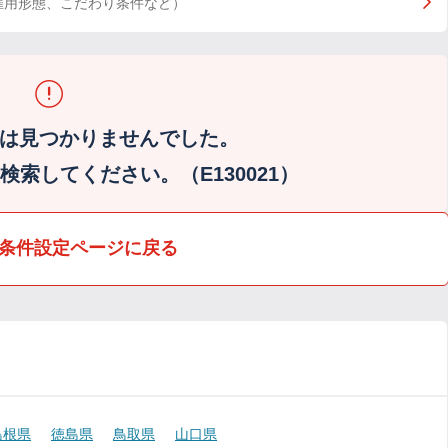
雇用形態、こだわり条件など）
は見つかりませんでした。
索してください。（E130021）
条件設定ページに戻る
島根県
徳島県
鳥取県
山口県