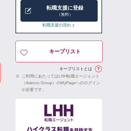
転職支援に登録
（無料）
転職支援の流れ
キープリスト
キープリストとは
※
ご利用にあたってはLHH転職エージェント
（Adecco Group）のMyPageへのログイン
が必要です。