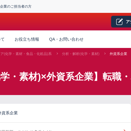
企業のご担当者の方
ア
いて
お役立ち情報
QA・お問い合わせ
ア(化学・素材・食品・化粧品)系
分析・解析(化学・素材)
外資系企業
化学・素材)×外資系企業】転職
外資系企業