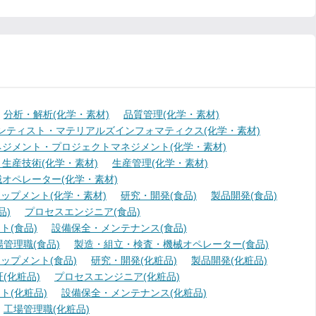
分析・解析(化学・素材)
品質管理(化学・素材)
ンティスト・マテリアルズインフォマティクス(化学・素材)
ジメント・プロジェクトマネジメント(化学・素材)
生産技術(化学・素材)
生産管理(化学・素材)
オペレーター(化学・素材)
ップメント(化学・素材)
研究・開発(食品)
製品開発(食品)
品)
プロセスエンジニア(食品)
(食品)
設備保全・メンテナンス(食品)
場管理職(食品)
製造・組立・検査・機械オペレーター(食品)
ップメント(食品)
研究・開発(化粧品)
製品開発(化粧品)
(化粧品)
プロセスエンジニア(化粧品)
ト(化粧品)
設備保全・メンテナンス(化粧品)
工場管理職(化粧品)