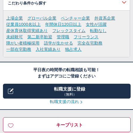
こだわり条件から探す
上場企業
グローバル企業
ベンチャー企業
外資系企業
従業員1000名以上
年間休日120日以上
女性が活躍
産休育休取得実績あり
フレックスタイム
転勤なし
未経験可
第二新卒歓迎
管理職
フリーランス
障がい者積極採用
語学が生かせる
完全在宅勤務
一部在宅勤務
入社実績あり
独占求人
平日夜の時間帯の転職相談も可能！
まずはアデコにご登録ください
転職支援に登録
（無料）
転職支援の流れ
キープリスト