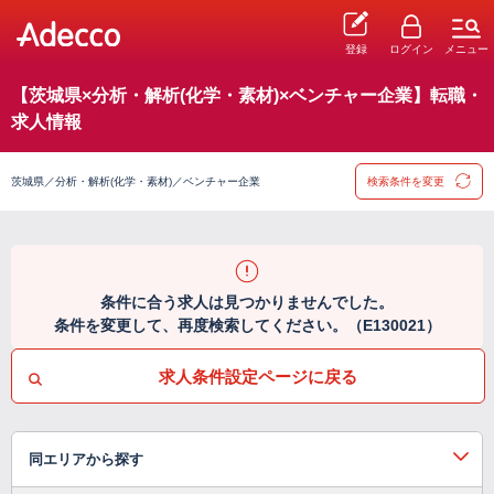
登録
ログイン
メニュー
【茨城県×分析・解析(化学・素材)×ベンチャー企業】転職・
求人情報
茨城県／分析・解析(化学・素材)／ベンチャー企業
検索条件を変更
条件に合う求人は見つかりませんでした。
条件を変更して、再度検索してください。（E130021）
求人条件設定ページに戻る
同エリアから探す