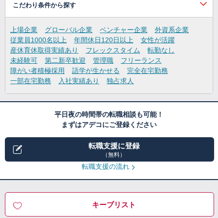
こだわり条件から探す
上場企業
グローバル企業
ベンチャー企業
外資系企業
従業員1000名以上
年間休日120日以上
女性が活躍
産休育休取得実績あり
フレックスタイム
転勤なし
未経験可
第二新卒歓迎
管理職
フリーランス
障がい者積極採用
語学が生かせる
完全在宅勤務
一部在宅勤務
入社実績あり
独占求人
平日夜の時間帯の転職相談も可能！
まずはアデコにご登録ください
転職支援に登録
（無料）
転職支援の流れ
キープリスト