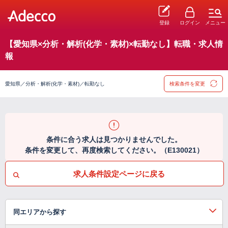
登録
ログイン
メニュー
【愛知県×分析・解析(化学・素材)×転勤なし】転職・求人情
報
愛知県／分析・解析(化学・素材)／転勤なし
検索条件を変更
条件に合う求人は見つかりませんでした。
条件を変更して、再度検索してください。（E130021）
求人条件設定ページに戻る
同エリアから探す