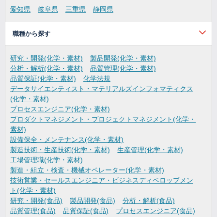
愛知県
岐阜県
三重県
静岡県
職種から探す
研究・開発(化学・素材)
製品開発(化学・素材)
分析・解析(化学・素材)
品質管理(化学・素材)
品質保証(化学・素材)
化学法規
データサイエンティスト・マテリアルズインフォマティクス
(化学・素材)
プロセスエンジニア(化学・素材)
プロダクトマネジメント・プロジェクトマネジメント(化学・
素材)
設備保全・メンテナンス(化学・素材)
製造技術・生産技術(化学・素材)
生産管理(化学・素材)
工場管理職(化学・素材)
製造・組立・検査・機械オペレーター(化学・素材)
技術営業・セールスエンジニア・ビジネスディベロップメン
ト(化学・素材)
研究・開発(食品)
製品開発(食品)
分析・解析(食品)
品質管理(食品)
品質保証(食品)
プロセスエンジニア(食品)