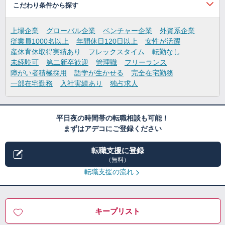
こだわり条件から探す
上場企業
グローバル企業
ベンチャー企業
外資系企業
従業員1000名以上
年間休日120日以上
女性が活躍
産休育休取得実績あり
フレックスタイム
転勤なし
未経験可
第二新卒歓迎
管理職
フリーランス
障がい者積極採用
語学が生かせる
完全在宅勤務
一部在宅勤務
入社実績あり
独占求人
平日夜の時間帯の転職相談も可能！
まずはアデコにご登録ください
転職支援に登録
（無料）
転職支援の流れ
キープリスト