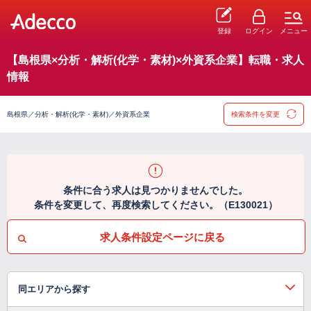
登録
ログイン
メニュー
【島根県×分析・解析(化学・素材)×外資系企業】転職・求人
情報
島根県／分析・解析(化学・素材)／外資系企業
検索条件を変更
条件に合う求人は見つかりませんでした。
条件を変更して、再度検索してください。（E130021）
求人条件設定ページに戻る
同エリアから探す