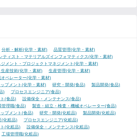
分析・解析(化学・素材)
品質管理(化学・素材)
ンティスト・マテリアルズインフォマティクス(化学・素材)
ジメント・プロジェクトマネジメント(化学・素材)
生産技術(化学・素材)
生産管理(化学・素材)
オペレーター(化学・素材)
ップメント(化学・素材)
研究・開発(食品)
製品開発(食品)
品)
プロセスエンジニア(食品)
(食品)
設備保全・メンテナンス(食品)
場管理職(食品)
製造・組立・検査・機械オペレーター(食品)
ップメント(食品)
研究・開発(化粧品)
製品開発(化粧品)
(化粧品)
プロセスエンジニア(化粧品)
ト(化粧品)
設備保全・メンテナンス(化粧品)
工場管理職(化粧品)