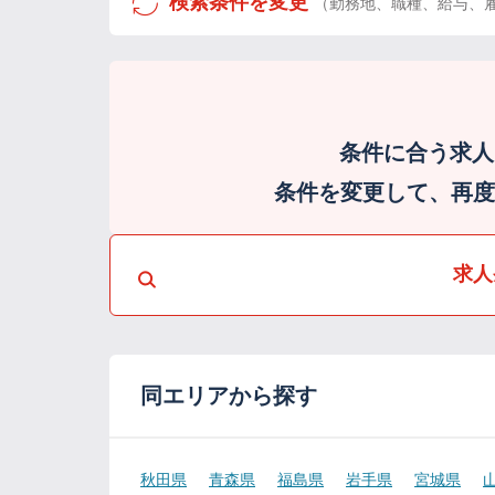
検索条件を変更
（勤務地、職種、給与、
条件に合う求人
条件を変更して、再度検
求人
同エリアから探す
秋田県
青森県
福島県
岩手県
宮城県