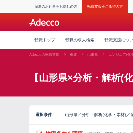
派遣のお仕事をお探しの方
転職支援をご希望の方
転職トップ
転職の求人検索
転職支援につ
Adeccoの転職支援
東北
山形県
エンジニア(化
【山形県×分析・解析(
選択条件
山形県／分析・解析(化学・素材)／