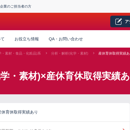
企業のご担当者の方
ア
いて
お役立ち情報
QA・お問い合わせ
学・素材・食品・化粧品)系
分析・解析(化学・素材)
産休育休取得実績あ
化学・素材)×産休育休取得実績
産休育休取得実績あり