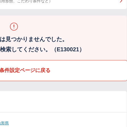
雇用形態、こだわり条件など）
は見つかりませんでした。
索してください。（E130021）
条件設定ページに戻る
山形県