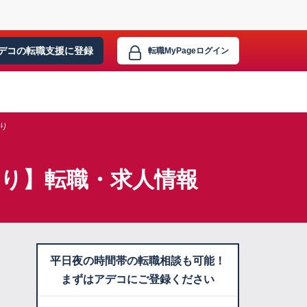
デコの転職支援に
登録
転職MyPage
ログイン
り
あり】転職・求人情報
平日夜の時間帯の転職相談も可能！
まずはアデコにご登録ください