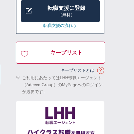
転職支援に登録
（無料）
転職支援の流れ
キープリスト
キープリストとは
※
ご利用にあたってはLHH転職エージェント
（Adecco Group）のMyPageへのログイン
が必要です。