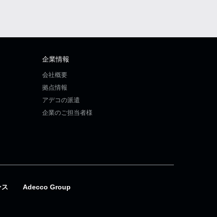
企業情報
会社概要
拠点情報
アデコの派遣
企業のご担当者様
ンス
Adecco Group