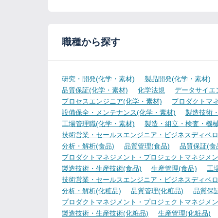
職種から探す
研究・開発(化学・素材)
製品開発(化学・素材)
品質保証(化学・素材)
化学法規
データサイエ
プロセスエンジニア(化学・素材)
プロダクトマネ
設備保全・メンテナンス(化学・素材)
製造技術・
工場管理職(化学・素材)
製造・組立・検査・機械
技術営業・セールスエンジニア・ビジネスディベロ
分析・解析(食品)
品質管理(食品)
品質保証(食
プロダクトマネジメント・プロジェクトマネジメント
製造技術・生産技術(食品)
生産管理(食品)
工
技術営業・セールスエンジニア・ビジネスディベロ
分析・解析(化粧品)
品質管理(化粧品)
品質保証
プロダクトマネジメント・プロジェクトマネジメン
製造技術・生産技術(化粧品)
生産管理(化粧品)