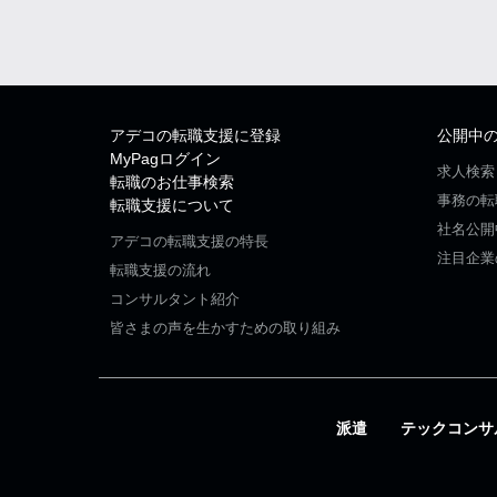
アデコの転職支援に登録
公開中
MyPagログイン
求人検索
転職のお仕事検索
事務の転
転職支援について
社名公開
アデコの転職支援の特長
注目企業
転職支援の流れ
コンサルタント紹介
皆さまの声を生かすための取り組み
派遣
テックコンサ