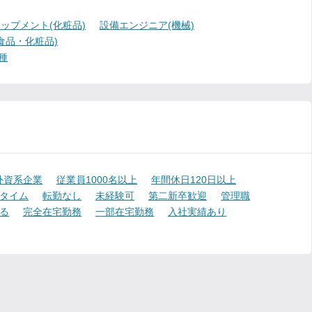
ップメント(化粧品)
設備エンジニア(機械)
食品・化粧品)
種
外資系企業
従業員1000名以上
年間休日120日以上
タイム
転勤なし
未経験可
第二新卒歓迎
管理職
る
完全在宅勤務
一部在宅勤務
入社実績あり