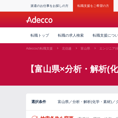
派遣のお仕事をお探しの方
転職支援をご希望の方
転職トップ
転職の求人検索
転職支援につ
Adeccoの転職支援
北信越
富山県
エンジニア(
【富山県×分析・解析(
選択条件
富山県／分析・解析(化学・素材)／