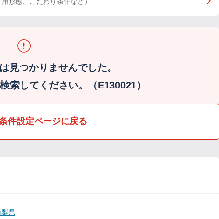
雇用形態、こだわり条件など）
は見つかりませんでした。
索してください。（E130021）
条件設定ページに戻る
山梨県