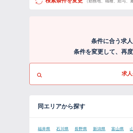
検索条件を変更
（勤務地、職種、給与、
条件に合う求人
条件を変更して、再度検
求人
同エリアから探す
福井県
石川県
長野県
新潟県
富山県