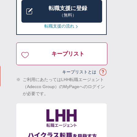
転職支援に登録
（無料）
転職支援の流れ
キープリスト
キープリストとは
※
ご利用にあたってはLHH転職エージェント
（Adecco Group）のMyPageへのログイン
が必要です。