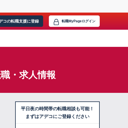
デコの転職支援に
登録
転職MyPage
ログイン
転職・求人情報
平日夜の時間帯の転職相談も可能！
まずはアデコにご登録ください