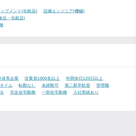
ップメント(化粧品)
設備エンジニア(機械)
食品・化粧品)
種
外資系企業
従業員1000名以上
年間休日120日以上
タイム
転勤なし
未経験可
第二新卒歓迎
管理職
る
完全在宅勤務
一部在宅勤務
入社実績あり