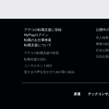
アデコの転職支援に登録
公開中
MyPagログイン
求人検索
転職のお仕事検索
事務の転
転職支援について
社名公開
アデコの転職支援の特長
注目企業
転職支援の流れ
コンサルタント紹介
皆さまの声を生かすための取り組み
派遣
テックコンサ