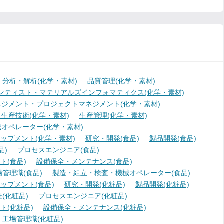
分析・解析(化学・素材)
品質管理(化学・素材)
ンティスト・マテリアルズインフォマティクス(化学・素材)
ジメント・プロジェクトマネジメント(化学・素材)
生産技術(化学・素材)
生産管理(化学・素材)
オペレーター(化学・素材)
ップメント(化学・素材)
研究・開発(食品)
製品開発(食品)
品)
プロセスエンジニア(食品)
(食品)
設備保全・メンテナンス(食品)
場管理職(食品)
製造・組立・検査・機械オペレーター(食品)
ップメント(食品)
研究・開発(化粧品)
製品開発(化粧品)
(化粧品)
プロセスエンジニア(化粧品)
ト(化粧品)
設備保全・メンテナンス(化粧品)
工場管理職(化粧品)