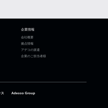
企業情報
会社概要
拠点情報
アデコの派遣
企業のご担当者様
ンス
Adecco Group