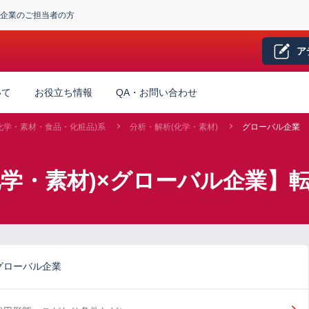
企業のご担当者の方
ア
いて
お役立ち情報
QA・お問い合わせ
化学・素材・食品・化粧品)系
分析・解析(化学・素材)
グローバル企業
化学・素材)×グローバル企業】
グローバル企業