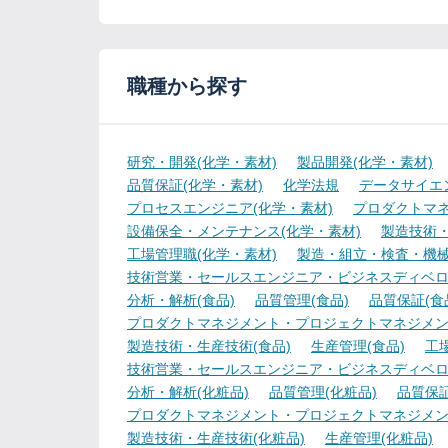
職種から探す
研究・開発(化学・素材)
製品開発(化学・素材)
品質保証(化学・素材)
化学法規
データサイエ
プロセスエンジニア(化学・素材)
プロダクトマネ
設備保全・メンテナンス(化学・素材)
製造技術・
工場管理職(化学・素材)
製造・組立・検査・機械
技術営業・セールスエンジニア・ビジネスディベロ
分析・解析(食品)
品質管理(食品)
品質保証(食
プロダクトマネジメント・プロジェクトマネジメント
製造技術・生産技術(食品)
生産管理(食品)
工
技術営業・セールスエンジニア・ビジネスディベロ
分析・解析(化粧品)
品質管理(化粧品)
品質保証
プロダクトマネジメント・プロジェクトマネジメン
製造技術・生産技術(化粧品)
生産管理(化粧品)