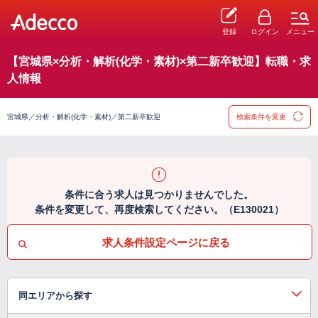
登録
ログイン
メニュー
【宮城県×分析・解析(化学・素材)×第二新卒歓迎】転職・求
人情報
宮城県／分析・解析(化学・素材)／第二新卒歓迎
検索条件を変更
条件に合う求人は見つかりませんでした。
条件を変更して、再度検索してください。（E130021）
求人条件設定ページに戻る
同エリアから探す