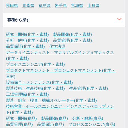
秋田県
青森県
福島県
岩手県
宮城県
山形県
職種から探す
研究・開発(化学・素材)
製品開発(化学・素材)
分析・解析(化学・素材)
品質管理(化学・素材)
品質保証(化学・素材)
化学法規
データサイエンティスト・マテリアルズインフォマティクス
(化学・素材)
プロセスエンジニア(化学・素材)
プロダクトマネジメント・プロジェクトマネジメント(化学・
素材)
設備保全・メンテナンス(化学・素材)
製造技術・生産技術(化学・素材)
生産管理(化学・素材)
工場管理職(化学・素材)
製造・組立・検査・機械オペレーター(化学・素材)
技術営業・セールスエンジニア・ビジネスディベロップメン
ト(化学・素材)
研究・開発(食品)
製品開発(食品)
分析・解析(食品)
品質管理(食品)
品質保証(食品)
プロセスエンジニア(食品)