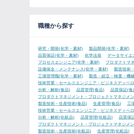
職種から探す
研究・開発(化学・素材)
製品開発(化学・素材)
品質保証(化学・素材)
化学法規
データサイエ
プロセスエンジニア(化学・素材)
プロダクトマネ
設備保全・メンテナンス(化学・素材)
製造技術・
工場管理職(化学・素材)
製造・組立・検査・機械
技術営業・セールスエンジニア・ビジネスディベロ
分析・解析(食品)
品質管理(食品)
品質保証(食
プロダクトマネジメント・プロジェクトマネジメント
製造技術・生産技術(食品)
生産管理(食品)
工
技術営業・セールスエンジニア・ビジネスディベロ
分析・解析(化粧品)
品質管理(化粧品)
品質保証
プロダクトマネジメント・プロジェクトマネジメン
製造技術・生産技術(化粧品)
生産管理(化粧品)