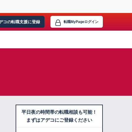
デコの転職支援に
登録
転職MyPage
ログイン
平日夜の時間帯の転職相談も可能！
まずはアデコにご登録ください