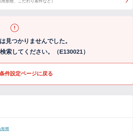
雇用形態、こだわり条件など）
は見つかりませんでした。
索してください。（E130021）
条件設定ページに戻る
山形県