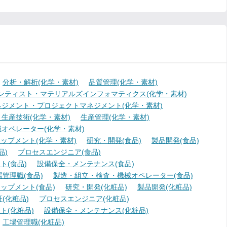
分析・解析(化学・素材)
品質管理(化学・素材)
ンティスト・マテリアルズインフォマティクス(化学・素材)
ジメント・プロジェクトマネジメント(化学・素材)
生産技術(化学・素材)
生産管理(化学・素材)
オペレーター(化学・素材)
ップメント(化学・素材)
研究・開発(食品)
製品開発(食品)
品)
プロセスエンジニア(食品)
(食品)
設備保全・メンテナンス(食品)
場管理職(食品)
製造・組立・検査・機械オペレーター(食品)
ップメント(食品)
研究・開発(化粧品)
製品開発(化粧品)
(化粧品)
プロセスエンジニア(化粧品)
ト(化粧品)
設備保全・メンテナンス(化粧品)
工場管理職(化粧品)