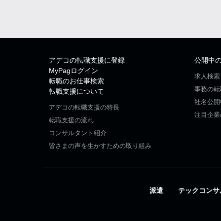
アデコの転職支援に登録
公開中
MyPagログイン
求人検索
転職のお仕事検索
事務の転
転職支援について
社名公開
アデコの転職支援の特長
注目企業
転職支援の流れ
コンサルタント紹介
皆さまの声を生かすための取り組み
派遣
テックコンサ