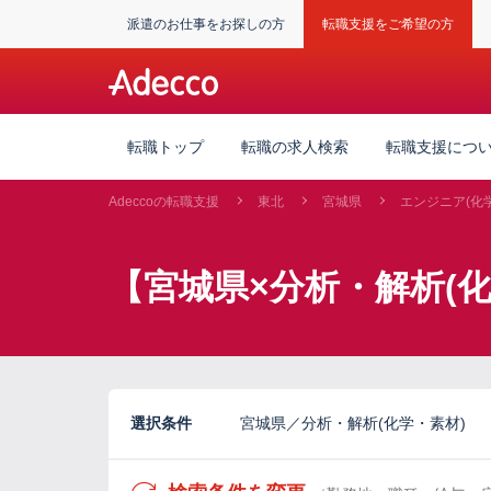
派遣のお仕事をお探しの方
転職支援をご希望の方
転職トップ
転職の求人検索
転職支援につ
Adeccoの転職支援
東北
宮城県
エンジニア(化
【宮城県×分析・解析(
選択条件
宮城県／分析・解析(化学・素材)