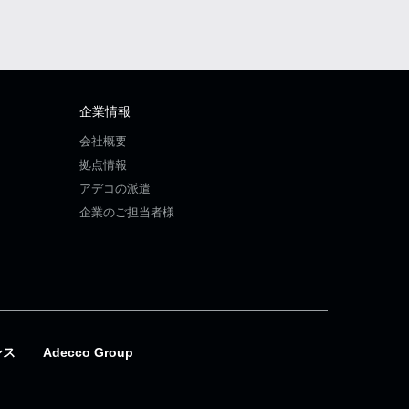
企業情報
会社概要
拠点情報
アデコの派遣
企業のご担当者様
ンス
Adecco Group