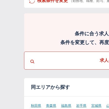
検索条件を変更
（勤務地、職種、給与、
条件に合う求人
条件を変更して、再度検
求人
同エリアから探す
秋田県
青森県
福島県
岩手県
宮城県