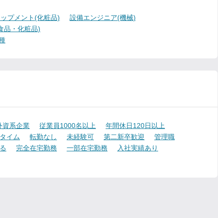
ップメント(化粧品)
設備エンジニア(機械)
食品・化粧品)
種
外資系企業
従業員1000名以上
年間休日120日以上
タイム
転勤なし
未経験可
第二新卒歓迎
管理職
る
完全在宅勤務
一部在宅勤務
入社実績あり