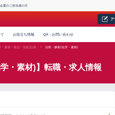
企業のご担当者の方
ア
いて
お役立ち情報
QA・お問い合わせ
学・素材・食品・化粧品)系
分析・解析(化学・素材)
化学・素材)】転職・求人情報