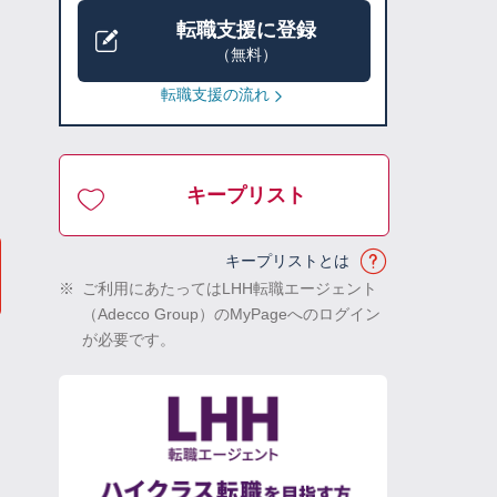
転職支援に登録
（無料）
転職支援の流れ
キープリスト
キープリストとは
※
ご利用にあたってはLHH転職エージェント
（Adecco Group）のMyPageへのログイン
が必要です。