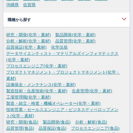
沖縄県
佐賀県
職種から探す
研究・開発(化学・素材)
製品開発(化学・素材)
分析・解析(化学・素材)
品質管理(化学・素材)
品質保証(化学・素材)
化学法規
データサイエンティスト・マテリアルズインフォマティクス
(化学・素材)
プロセスエンジニア(化学・素材)
プロダクトマネジメント・プロジェクトマネジメント(化学・
素材)
設備保全・メンテナンス(化学・素材)
製造技術・生産技術(化学・素材)
生産管理(化学・素材)
工場管理職(化学・素材)
製造・組立・検査・機械オペレーター(化学・素材)
技術営業・セールスエンジニア・ビジネスディベロップメン
ト(化学・素材)
研究・開発(食品)
製品開発(食品)
分析・解析(食品)
品質管理(食品)
品質保証(食品)
プロセスエンジニア(食品)