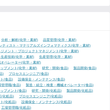
分析・解析(化学・素材)
品質管理(化学・素材)
ンティスト・マテリアルズインフォマティクス(化学・素材)
ジメント・プロジェクトマネジメント(化学・素材)
生産技術(化学・素材)
生産管理(化学・素材)
オペレーター(化学・素材)
ップメント(化学・素材)
研究・開発(食品)
製品開発(食品)
品)
プロセスエンジニア(食品)
(食品)
設備保全・メンテナンス(食品)
場管理職(食品)
製造・組立・検査・機械オペレーター(食品)
ップメント(食品)
研究・開発(化粧品)
製品開発(化粧品)
(化粧品)
プロセスエンジニア(化粧品)
ト(化粧品)
設備保全・メンテナンス(化粧品)
工場管理職(化粧品)