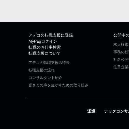
アデコの転職支援に登録
公開中
MyPagログイン
求人検索
転職のお仕事検索
事務の転
転職支援について
社名公開
アデコの転職支援の特長
注目企業
転職支援の流れ
コンサルタント紹介
皆さまの声を生かすための取り組み
派遣
テックコンサ