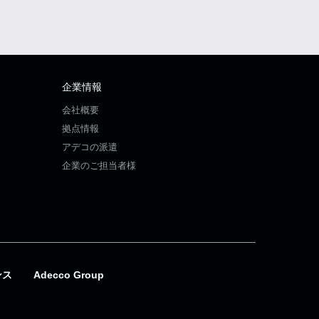
企業情報
会社概要
拠点情報
アデコの派遣
企業のご担当者様
ンス
Adecco Group