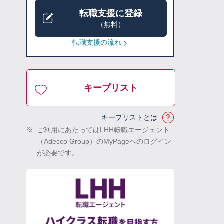
転職支援に登録
（無料）
転職支援の流れ
キープリスト
キープリストとは
※
ご利用にあたってはLHH転職エージェント
（Adecco Group）のMyPageへのログイン
が必要です。