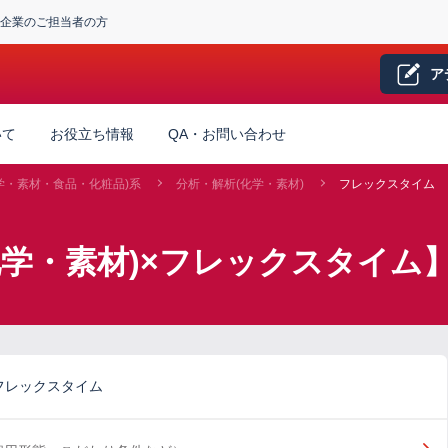
企業のご担当者の方
ア
いて
お役立ち情報
QA・お問い合わせ
学・素材・食品・化粧品)系
分析・解析(化学・素材)
フレックスタイム
化学・素材)×フレックスタイム
フレックスタイム