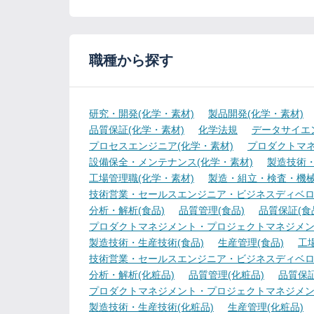
職種から探す
研究・開発(化学・素材)
製品開発(化学・素材)
品質保証(化学・素材)
化学法規
データサイエ
プロセスエンジニア(化学・素材)
プロダクトマネ
設備保全・メンテナンス(化学・素材)
製造技術・
工場管理職(化学・素材)
製造・組立・検査・機械
技術営業・セールスエンジニア・ビジネスディベロ
分析・解析(食品)
品質管理(食品)
品質保証(食
プロダクトマネジメント・プロジェクトマネジメント
製造技術・生産技術(食品)
生産管理(食品)
工
技術営業・セールスエンジニア・ビジネスディベロ
分析・解析(化粧品)
品質管理(化粧品)
品質保証
プロダクトマネジメント・プロジェクトマネジメン
製造技術・生産技術(化粧品)
生産管理(化粧品)