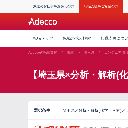
派遣のお仕事をお探しの方
転職支援をご希望の方
転職トップ
転職の求人検索
転職支援につ
Adeccoの転職支援
関東
埼玉県
エンジニア(化
【埼玉県×分析・解析(
選択条件
埼玉県／分析・解析(化学・素材)／