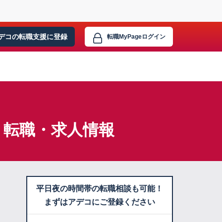
デコの転職支援に
登録
転職MyPage
ログイン
】転職・求人情報
平日夜の時間帯の転職相談も可能！
まずはアデコにご登録ください