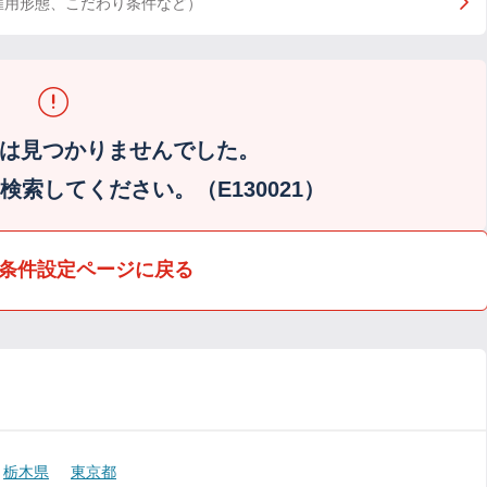
雇用形態、こだわり条件など）
は見つかりませんでした。
索してください。（E130021）
条件設定ページに戻る
栃木県
東京都