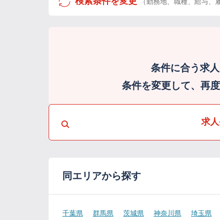
検索条件を変更
（勤務地、職種、給与、
条件に合う求人
条件を変更して、再度検
求人
同エリアから探す
千葉県
群馬県
茨城県
神奈川県
埼玉県