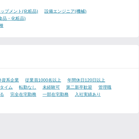
ップメント(化粧品)
設備エンジニア(機械)
食品・化粧品)
種
外資系企業
従業員1000名以上
年間休日120日以上
タイム
転勤なし
未経験可
第二新卒歓迎
管理職
る
完全在宅勤務
一部在宅勤務
入社実績あり