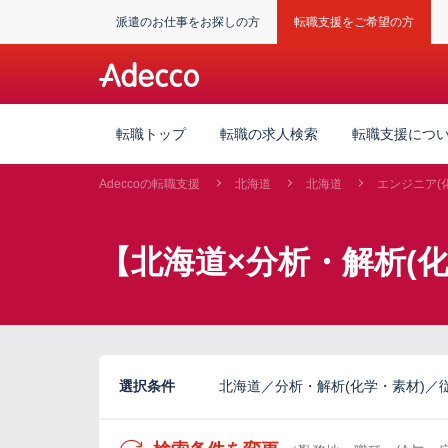
派遣のお仕事をお探しの方
転職支援をご希望の方
転職トップ
転職の求人検索
転職支援につ
Adeccoの転職支援
北海道
北海道
エンジニア(
【北海道×分析・解析(化
選択条件
北海道／分析・解析(化学・素材)／従