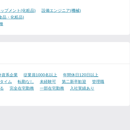
ップメント(化粧品)
設備エンジニア(機械)
食品・化粧品)
種
外資系企業
従業員1000名以上
年間休日120日以上
タイム
転勤なし
未経験可
第二新卒歓迎
管理職
る
完全在宅勤務
一部在宅勤務
入社実績あり