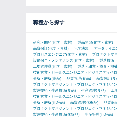
職種から探す
研究・開発(化学・素材)
製品開発(化学・素材)
品質保証(化学・素材)
化学法規
データサイエ
プロセスエンジニア(化学・素材)
プロダクトマネ
設備保全・メンテナンス(化学・素材)
製造技術・
工場管理職(化学・素材)
製造・組立・検査・機械
技術営業・セールスエンジニア・ビジネスディベロ
分析・解析(食品)
品質管理(食品)
品質保証(食
プロダクトマネジメント・プロジェクトマネジメント
製造技術・生産技術(食品)
生産管理(食品)
工
技術営業・セールスエンジニア・ビジネスディベロ
分析・解析(化粧品)
品質管理(化粧品)
品質保証
プロダクトマネジメント・プロジェクトマネジメン
製造技術・生産技術(化粧品)
生産管理(化粧品)