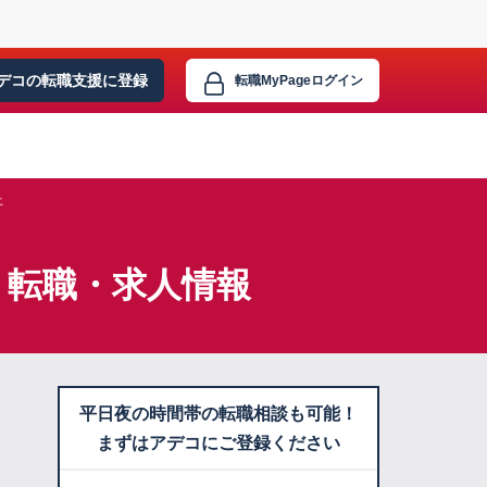
デコの転職支援に
登録
転職MyPage
ログイン
上
上】転職・求人情報
平日夜の時間帯の転職相談も可能！
まずはアデコにご登録ください