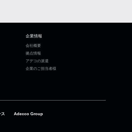
企業情報
会社概要
拠点情報
アデコの派遣
企業のご担当者様
ンス
Adecco Group