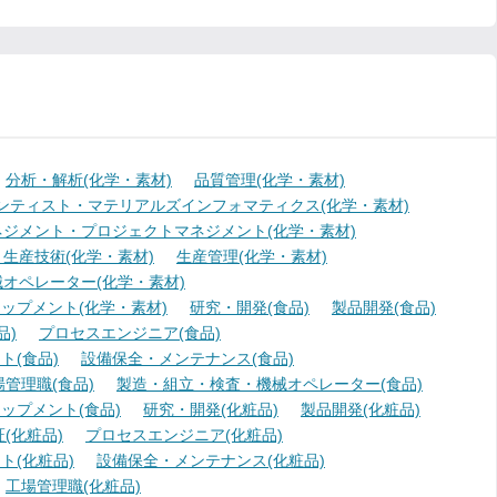
分析・解析(化学・素材)
品質管理(化学・素材)
ンティスト・マテリアルズインフォマティクス(化学・素材)
ジメント・プロジェクトマネジメント(化学・素材)
生産技術(化学・素材)
生産管理(化学・素材)
オペレーター(化学・素材)
ップメント(化学・素材)
研究・開発(食品)
製品開発(食品)
品)
プロセスエンジニア(食品)
(食品)
設備保全・メンテナンス(食品)
場管理職(食品)
製造・組立・検査・機械オペレーター(食品)
ップメント(食品)
研究・開発(化粧品)
製品開発(化粧品)
(化粧品)
プロセスエンジニア(化粧品)
ト(化粧品)
設備保全・メンテナンス(化粧品)
工場管理職(化粧品)