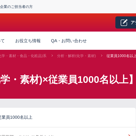
企業のご担当者の方
ア
いて
お役立ち情報
QA・お問い合わせ
化学・素材・食品・化粧品)系
分析・解析(化学・素材)
従業員1000名以
学・素材)×従業員1000名以
業員1000名以上