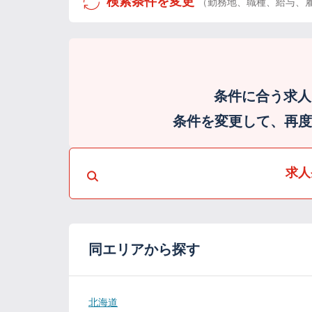
検索条件を変更
（勤務地、職種、給与、
条件に合う求人
条件を変更して、再度検
求人
同エリアから探す
北海道