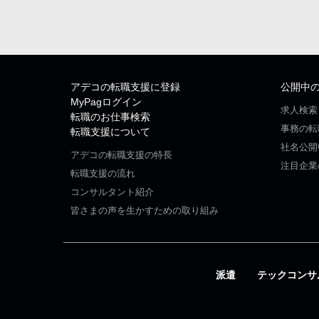
アデコの転職支援に登録
公開中
MyPagログイン
求人検索
転職のお仕事検索
事務の転
転職支援について
社名公開
アデコの転職支援の特長
注目企業
転職支援の流れ
コンサルタント紹介
皆さまの声を生かすための取り組み
派遣
テックコンサ