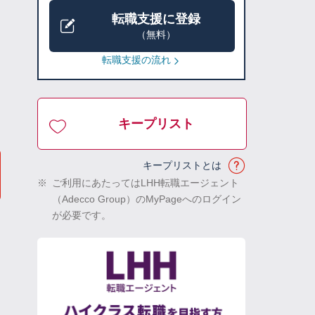
転職支援に登録
（無料）
転職支援の流れ
キープリスト
キープリストとは
※
ご利用にあたってはLHH転職エージェント
（Adecco Group）のMyPageへのログイン
が必要です。