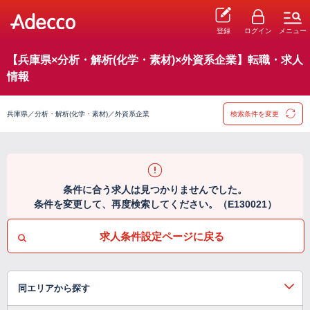
登録
ログイン
メニュー
【兵庫県×分析・解析(化学・素材)×外資系企業】転職・求人
情報
兵庫県／分析・解析(化学・素材)／外資系企業
検索条件を変更
条件に合う求人は見つかりませんでした。
条件を変更して、再度検索してください。（E130021）
求人条件設定ページに戻る
同エリアから探す