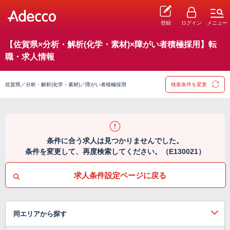
登録
ログイン
メニュー
【佐賀県×分析・解析(化学・素材)×障がい者積極採用】転
職・求人情報
佐賀県／分析・解析(化学・素材)／障がい者積極採用
検索条件を変更
条件に合う求人は見つかりませんでした。
条件を変更して、再度検索してください。（E130021）
求人条件設定ページに戻る
同エリアから探す