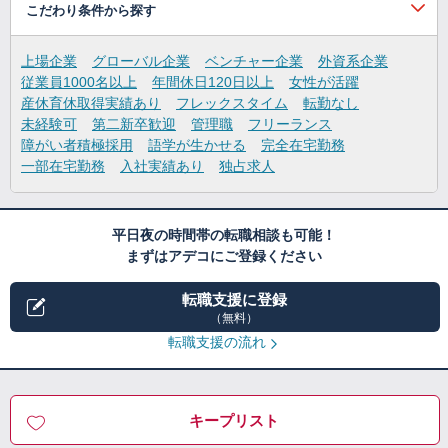
こだわり条件から探す
上場企業
グローバル企業
ベンチャー企業
外資系企業
従業員1000名以上
年間休日120日以上
女性が活躍
産休育休取得実績あり
フレックスタイム
転勤なし
未経験可
第二新卒歓迎
管理職
フリーランス
障がい者積極採用
語学が生かせる
完全在宅勤務
一部在宅勤務
入社実績あり
独占求人
平日夜の時間帯の転職相談も可能！
まずはアデコにご登録ください
転職支援に登録
（無料）
転職支援の流れ
キープリスト