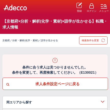
登録
ログイン
メニュー
【京都府×分析・解析(化学・素材)×語学が生かせる】転職・
求人情報
京都府／分析・解析(化学・素材)／語学が生かせる
検索条件を変更
条件に合う求人は見つかりませんでした。
条件を変更して、再度検索してください。（E130021）
求人条件設定ページに戻る
同エリアから探す