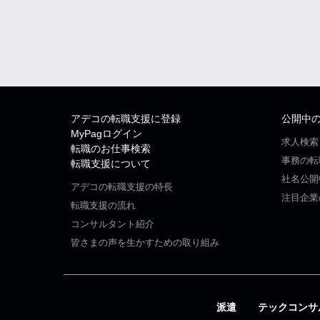
アデコの転職支援に登録
公開中
MyPagログイン
求人検索
転職のお仕事検索
事務の転
転職支援について
社名公開
アデコの転職支援の特長
注目企業
転職支援の流れ
コンサルタント紹介
皆さまの声を生かすための取り組み
派遣
テックコンサ