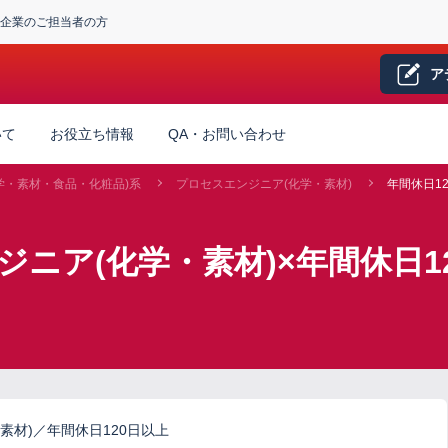
企業のご担当者の方
ア
いて
お役立ち情報
QA・お問い合わせ
学・素材・食品・化粧品)系
プロセスエンジニア(化学・素材)
年間休日1
ジニア(化学・素材)×年間休日1
素材)／年間休日120日以上