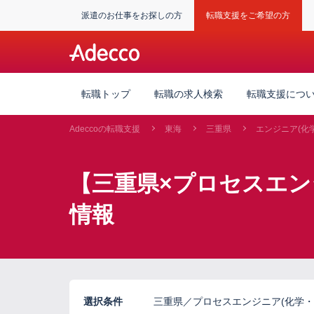
派遣のお仕事をお探しの方
転職支援をご希望の方
転職トップ
転職の求人検索
転職支援につ
Adeccoの転職支援
東海
三重県
エンジニア(化
【三重県×プロセスエン
情報
選択条件
三重県／プロセスエンジニア(化学・