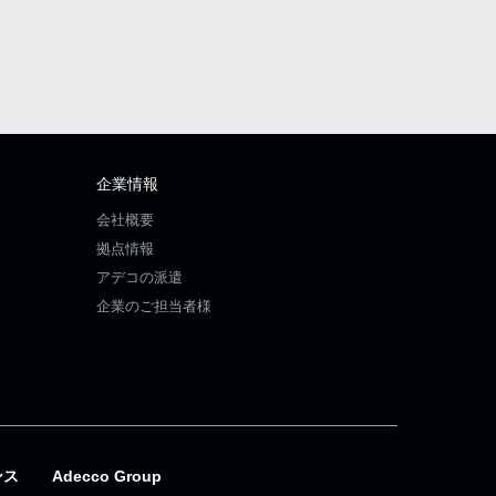
企業情報
会社概要
拠点情報
アデコの派遣
企業のご担当者様
ンス
Adecco Group