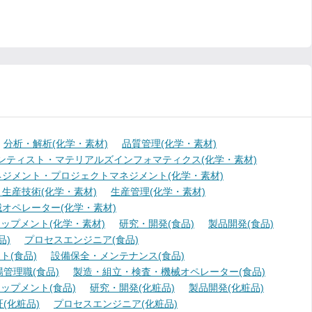
分析・解析(化学・素材)
品質管理(化学・素材)
ンティスト・マテリアルズインフォマティクス(化学・素材)
ジメント・プロジェクトマネジメント(化学・素材)
生産技術(化学・素材)
生産管理(化学・素材)
オペレーター(化学・素材)
ップメント(化学・素材)
研究・開発(食品)
製品開発(食品)
品)
プロセスエンジニア(食品)
(食品)
設備保全・メンテナンス(食品)
場管理職(食品)
製造・組立・検査・機械オペレーター(食品)
ップメント(食品)
研究・開発(化粧品)
製品開発(化粧品)
(化粧品)
プロセスエンジニア(化粧品)