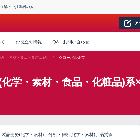
企業のご担当者の方
ア
いて
お役立ち情報
QA・お問い合わせ
化学・素材・食品・化粧品)系
グローバル企業
(化学・素材・食品・化粧品)系
製品開発(化学・素材)、分析・解析(化学・素材)、品質管 …