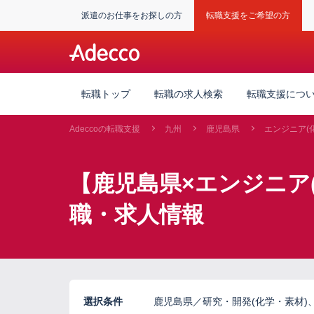
派遣のお仕事をお探しの方
転職支援をご希望の方
転職トップ
転職の求人検索
転職支援につ
Adeccoの転職支援
九州
鹿児島県
エンジニア(
【鹿児島県×エンジニア
職・求人情報
選択条件
鹿児島県／研究・開発(化学・素材)、