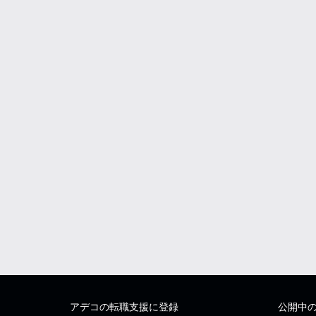
アデコの転職支援に登録
公開中