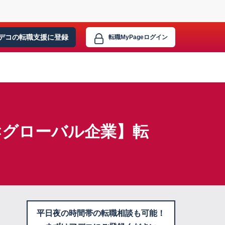
デコの転職支援に
登録
転職MyPage
ログイン
×グローバル企業】転
平日夜の時間帯の転職相談も可能！