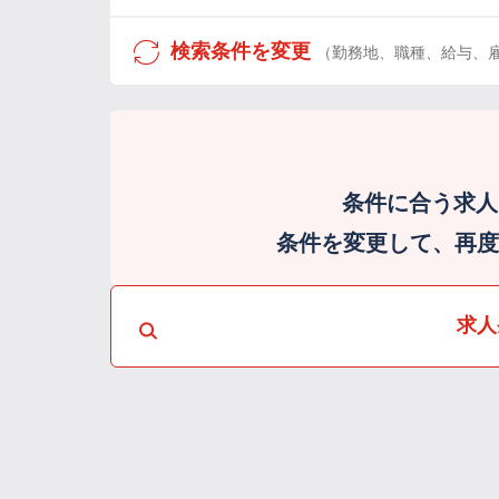
検索条件を変更
（勤務地、職種、給与、
条件に合う求人
条件を変更して、再度検
求人