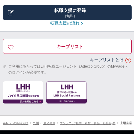
転職支援に登録
（無料）
転職支援の流れ
キープリスト
キープリストとは
※
ご利用にあたってはLHH転職エージェント（Adecco Group）のMyPageへ
のログインが必要です。
Adeccoの転職支援
九州
鹿児島県
エンジニア(化学・素材・食品・化粧品)系
上場企業