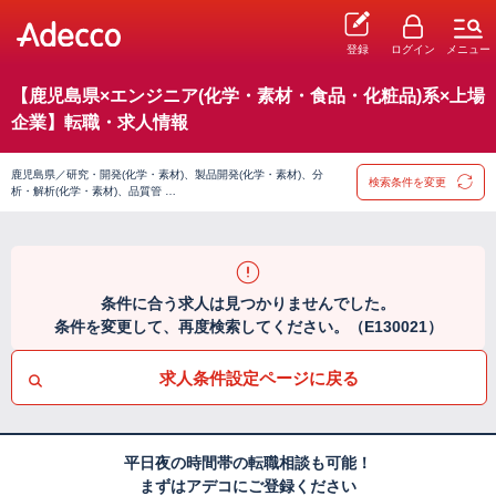
登録
ログイン
メニュー
【鹿児島県×エンジニア(化学・素材・食品・化粧品)系×上場
企業】転職・求人情報
鹿児島県／研究・開発(化学・素材)、製品開発(化学・素材)、分
検索条件を変更
析・解析(化学・素材)、品質管 …
条件に合う求人は見つかりませんでした。
条件を変更して、再度検索してください。（E130021）
求人条件設定ページに戻る
平日夜の時間帯の転職相談も可能！
まずはアデコにご登録ください