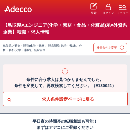
登録
ログイン
メニュー
【鳥取県×エンジニア(化学・素材・食品・化粧品)系×外資系
企業】転職・求人情報
鳥取県／研究・開発(化学・素材)、製品開発(化学・素材)、分
検索条件を変更
析・解析(化学・素材)、品質管理 …
条件に合う求人は見つかりませんでした。
条件を変更して、再度検索してください。（E130021）
求人条件設定ページに戻る
平日夜の時間帯の転職相談も可能！
まずはアデコにご登録ください