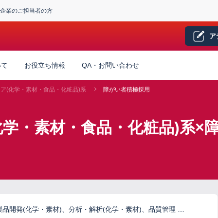
企業のご担当者の方
ア
いて
お役立ち情報
QA・お問い合わせ
ア(化学・素材・食品・化粧品)系
障がい者積極採用
化学・素材・食品・化粧品)系×
品開発(化学・素材)、分析・解析(化学・素材)、品質管理 …