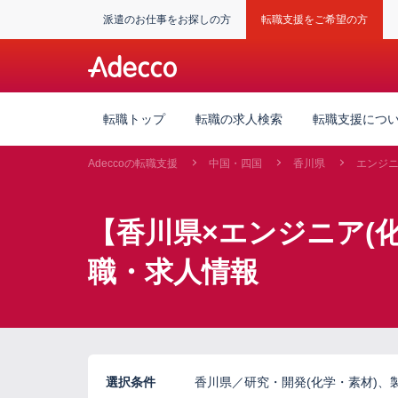
派遣のお仕事をお探しの方
転職支援をご希望の方
転職トップ
転職の求人検索
転職支援につ
Adeccoの転職支援
中国・四国
香川県
エンジニ
【香川県×エンジニア(
職・求人情報
選択条件
香川県／研究・開発(化学・素材)、製