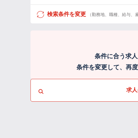
検索条件を変更
（勤務地、職種、給与、
条件に合う求人
条件を変更して、再度検
求人