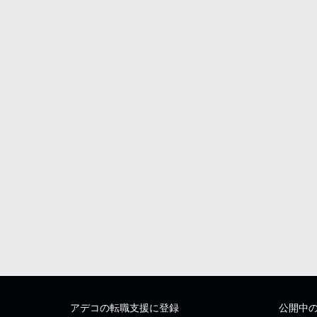
アデコの転職支援に登録
公開中