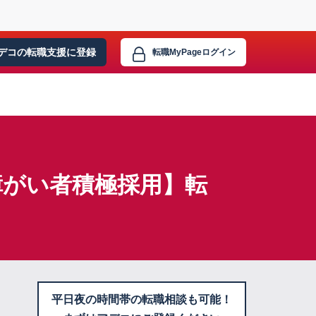
デコの転職支援に
登録
転職MyPage
ログイン
障がい者積極採用】転
平日夜の時間帯の転職相談も可能！