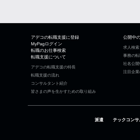
アデコの転職支援に登録
公開中
MyPagログイン
求人検索
転職のお仕事検索
事務の転
転職支援について
社名公開
アデコの転職支援の特長
注目企業
転職支援の流れ
コンサルタント紹介
皆さまの声を生かすための取り組み
派遣
テックコンサ