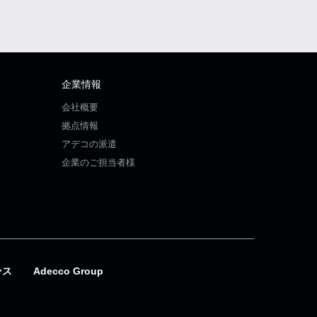
企業情報
会社概要
拠点情報
アデコの派遣
企業のご担当者様
ンス
Adecco Group