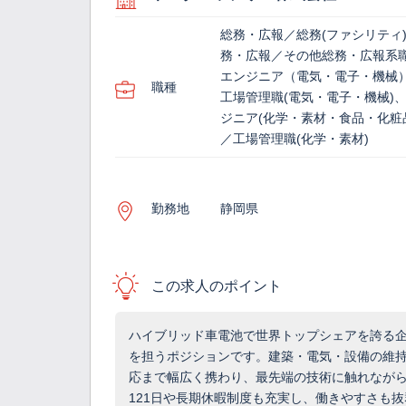
総務・広報／総務(ファシリティ
務・広報／その他総務・広報系
エンジニア（電気・電子・機械
職種
工場管理職(電気・電子・機械)
ジニア(化学・素材・食品・化粧
／工場管理職(化学・素材)
勤務地
静岡県
この求人のポイント
ハイブリッド車電池で世界トップシェアを誇る企
を担うポジションです。建築・電気・設備の維
応まで幅広く携わり、最先端の技術に触れなが
121日や長期休暇制度も充実し、働きやすさも