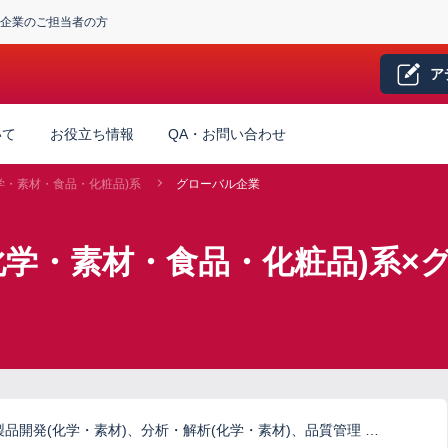
企業のご担当者の方
ア
いて
お役立ち情報
QA・お問い合わせ
学・素材・食品・化粧品)系
グローバル企業
化学・素材・食品・化粧品)系×
品開発(化学・素材)、分析・解析(化学・素材)、品質管理 …