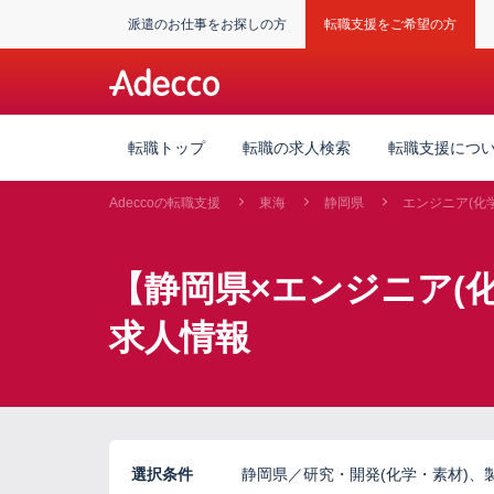
派遣のお仕事をお探しの方
転職支援をご希望の方
転職トップ
転職の求人検索
転職支援につ
Adeccoの転職支援
東海
静岡県
エンジニア(化
【静岡県×エンジニア(
求人情報
選択条件
静岡県／研究・開発(化学・素材)、製