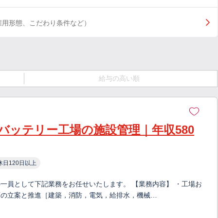
雇用形態、こだわり条件など）
給与の高い順
Vバッテリー工場の施設管理｜年収580
休日120日以上
一員として下記業務をお任せいたします。 【業務内容】 ・工場お
画の立案と推進［建築，消防，電気，給排水，機械…