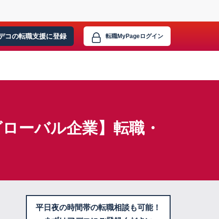
デコの転職支援に
登録
転職MyPage
ログイン
グローバル企業】転職・
平日夜の時間帯の転職相談も可能！