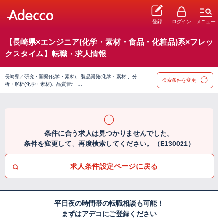
登録
ログイン
メニュー
【長崎県×エンジニア(化学・素材・食品・化粧品)系×フレッ
クスタイム】転職・求人情報
長崎県／研究・開発(化学・素材)、製品開発(化学・素材)、分
検索条件を変更
析・解析(化学・素材)、品質管理 …
条件に合う求人は見つかりませんでした。
条件を変更して、再度検索してください。（E130021）
求人条件設定ページに戻る
平日夜の時間帯の転職相談も可能！
まずはアデコにご登録ください