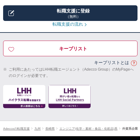
転職支援に登録
（無料）
転職支援の流れ
キープリスト
キープリストとは
※
ご利用にあたってはLHH転職エージェント（Adecco Group）のMyPageへ
のログインが必要です。
Adeccoの転職支援
九州
長崎県
エンジニア(化学・素材・食品・化粧品)系
外資系企業