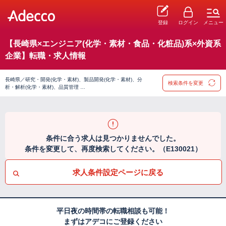
登録
ログイン
メニュー
【長崎県×エンジニア(化学・素材・食品・化粧品)系×外資系
企業】転職・求人情報
長崎県／研究・開発(化学・素材)、製品開発(化学・素材)、分
検索条件を変更
析・解析(化学・素材)、品質管理 …
条件に合う求人は見つかりませんでした。
条件を変更して、再度検索してください。（E130021）
求人条件設定ページに戻る
平日夜の時間帯の転職相談も可能！
まずはアデコにご登録ください