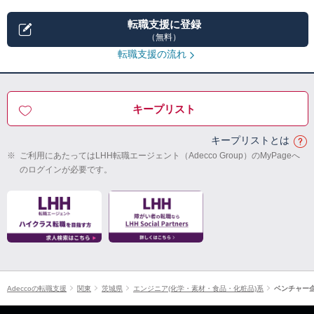
転職支援に登録
（無料）
転職支援の流れ
キープリスト
キープリストとは
※
ご利用にあたってはLHH転職エージェント（Adecco Group）のMyPageへ
のログインが必要です。
Adeccoの転職支援
関東
茨城県
エンジニア(化学・素材・食品・化粧品)系
ベンチャー