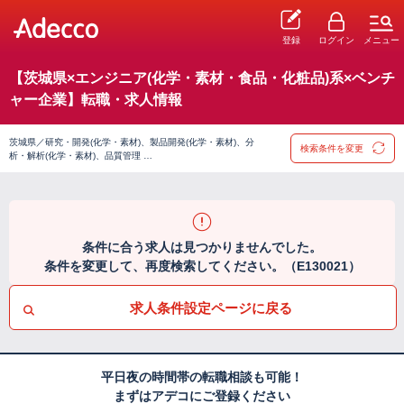
登録
ログイン
メニュー
【茨城県×エンジニア(化学・素材・食品・化粧品)系×ベンチ
ャー企業】転職・求人情報
茨城県／研究・開発(化学・素材)、製品開発(化学・素材)、分
検索条件を変更
析・解析(化学・素材)、品質管理 …
条件に合う求人は見つかりませんでした。
条件を変更して、再度検索してください。（E130021）
求人条件設定ページに戻る
平日夜の時間帯の転職相談も可能！
まずはアデコにご登録ください