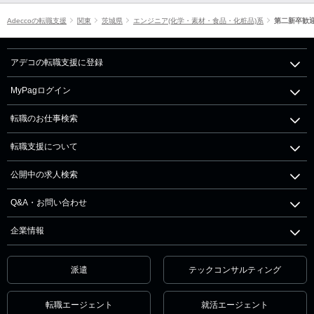
Adeccoの転職支援
関東
茨城県
エンジニア(化学・素材・食品・化粧品)系
第二新卒歓
アデコの転職支援に登録
MyPagログイン
転職のお仕事検索
転職支援について
公開中の求人検索
Q&A・お問い合わせ
企業情報
派遣
テックコンサルティング
転職エージェント
就活エージェント