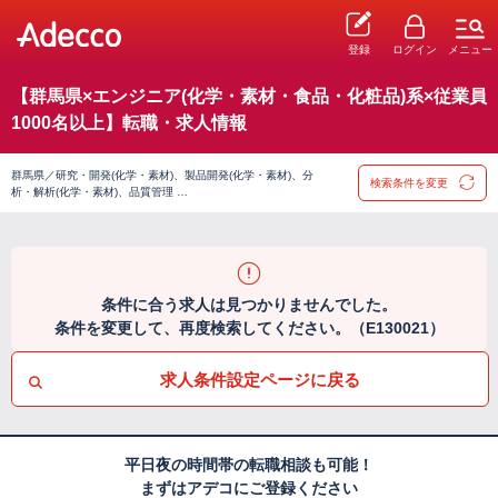
登録
ログイン
メニュー
【群馬県×エンジニア(化学・素材・食品・化粧品)系×従業員
1000名以上】転職・求人情報
群馬県／研究・開発(化学・素材)、製品開発(化学・素材)、分
検索条件を変更
析・解析(化学・素材)、品質管理 …
条件に合う求人は見つかりませんでした。
条件を変更して、再度検索してください。（E130021）
求人条件設定ページに戻る
平日夜の時間帯の転職相談も可能！
まずはアデコにご登録ください